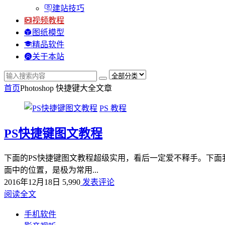
建站技巧
视频教程
图纸模型
精品软件
关于本站
首页
Photoshop 快捷键大全
文章
PS 教程
PS快捷键图文教程
下面的PS快捷键图文教程超级实用，看后一定爱不释手。下面我
面中的位置，是极为常用...
2016年12月18日
5,990
发表评论
阅读全文
手机软件