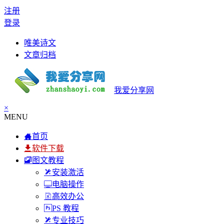
注册
登录
唯美诗文
文章归档
我爱分享网
×
MENU
首页
软件下载
图文教程
安装激活
电脑操作
高效办公
PS 教程
专业技巧