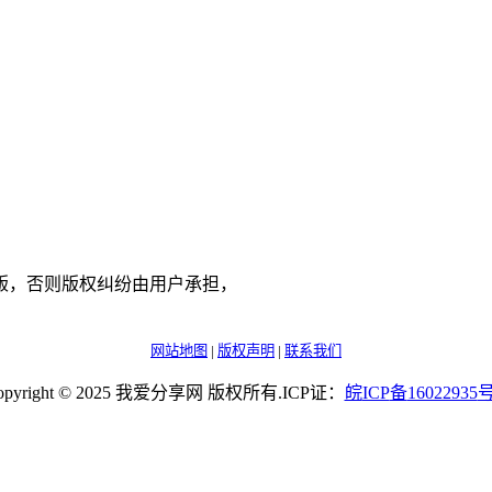
版，否则版权纠纷由用户承担，
网站地图
|
版权声明
|
联系我们
opyright © 2025 我爱分享网 版权所有.ICP证：
皖
ICP
备
16022935
号