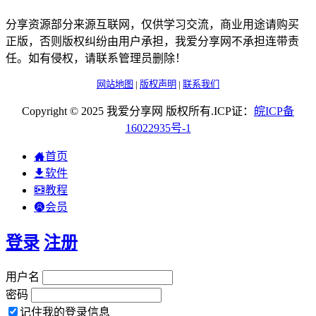
分享资源部分来源互联网，仅供学习交流，商业用途请购买
正版，否则版权纠纷由用户承担，我爱分享网不承担连带责
任。如有侵权，请联系管理员删除！
网站地图
|
版权声明
|
联系我们
Copyright © 2025 我爱分享网 版权所有.ICP证：
皖
ICP
备
16022935
号-1
首页
软件
教程
会员
登录
注册
用户名
密码
记住我的登录信息