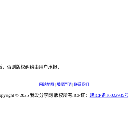
版，否则版权纠纷由用户承担，
网站地图
|
版权声明
|
联系我们
opyright © 2025 我爱分享网 版权所有.ICP证：
皖
ICP
备
16022935
号