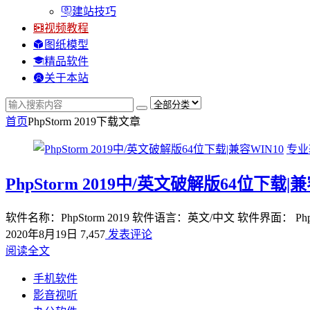
建站技巧
视频教程
图纸模型
精品软件
关于本站
首页
PhpStorm 2019下载
文章
专业
PhpStorm 2019中/英文破解版64位下载|兼
软件名称：PhpStorm 2019 软件语言：英文/中文 软件界面： Ph
2020年8月19日
7,457
发表评论
阅读全文
手机软件
影音视听