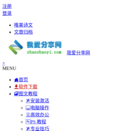
注册
登录
唯美诗文
文章归档
我爱分享网
×
MENU
首页
软件下载
图文教程
安装激活
电脑操作
高效办公
PS 教程
专业技巧