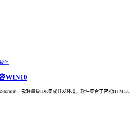
软件
容WIN10
pStorm是一款轻量级IDE集成开发环境，软件集合了智能HTML/CSS/J