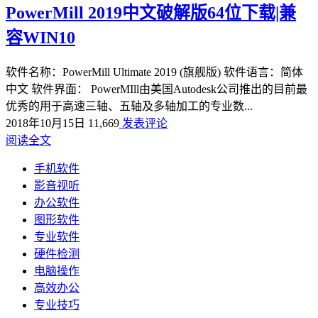
PowerMill 2019中文破解版64位下载|兼
容WIN10
软件名称：PowerMill Ultimate 2019 (旗舰版) 软件语言：简体
中文 软件界面： PowerMIll由美国Autodesk公司推出的目前最
优秀的用于高速三轴、五轴及多轴加工的专业数...
2018年10月15日
11,669
发表评论
阅读全文
手机软件
影音视听
办公软件
图形软件
专业软件
硬件检测
电脑操作
高效办公
专业技巧