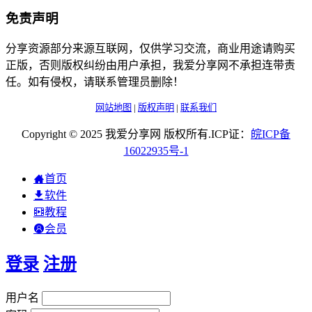
免责声明
分享资源部分来源互联网，仅供学习交流，商业用途请购买
正版，否则版权纠纷由用户承担，我爱分享网不承担连带责
任。如有侵权，请联系管理员删除！
网站地图
|
版权声明
|
联系我们
Copyright © 2025 我爱分享网 版权所有.ICP证：
皖
ICP
备
16022935
号-1
首页
软件
教程
会员
登录
注册
用户名