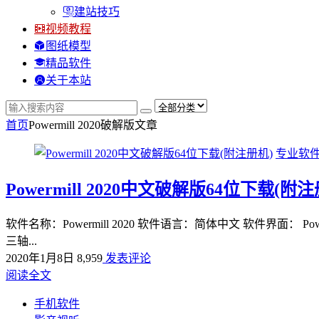
建站技巧
视频教程
图纸模型
精品软件
关于本站
首页
Powermill 2020破解版
文章
专业软
Powermill 2020中文破解版64位下载(附
软件名称：Powermill 2020 软件语言：简体中文 软件
三轴...
2020年1月8日
8,959
发表评论
阅读全文
手机软件