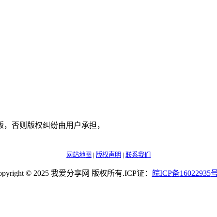
版，否则版权纠纷由用户承担，
网站地图
|
版权声明
|
联系我们
opyright © 2025 我爱分享网 版权所有.ICP证：
皖
ICP
备
16022935
号