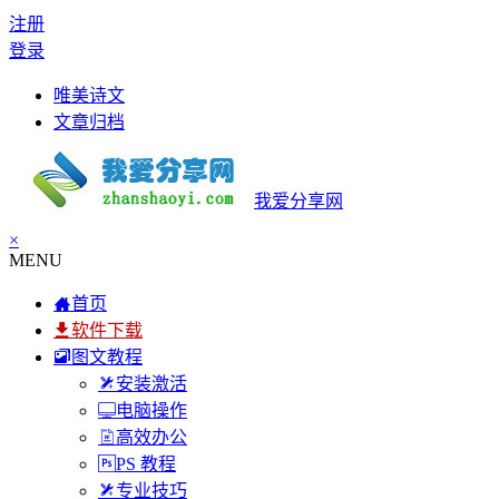
注册
登录
唯美诗文
文章归档
我爱分享网
×
MENU
首页
软件下载
图文教程
安装激活
电脑操作
高效办公
PS 教程
专业技巧