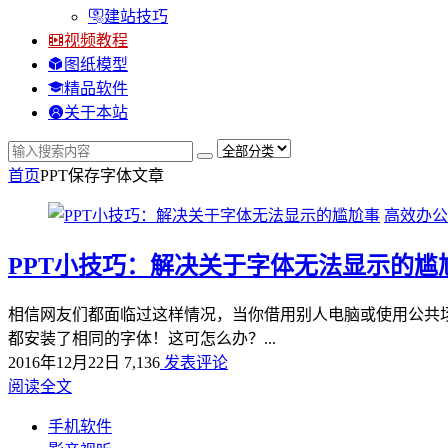
建站技巧
视频教程
图纸模型
精品软件
关于本站
首页
PPT保存字体
文章
高效办公
PPT小技巧：解决关于字体无法显示的尴
相信网友们都面临过这样情况，当你借用别人电脑或使用公共
都安装了相同的字体！这可怎么办？...
2016年12月22日
7,136
发表评论
阅读全文
手机软件