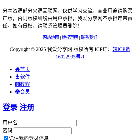
分享资源部分来源互联网，仅供学习交流，商业用途请购买
正版，否则版权纠纷由用户承担，我爱分享网不承担连带责
任。如有侵权，请联系管理员删除！
网站地图
|
版权声明
|
联系我们
Copyright © 2025 我爱分享网 版权所有.ICP证：
皖
ICP
备
16022935
号-1
首页
软件
教程
会员
登录
注册
用户名
密码
记住我的登录信息