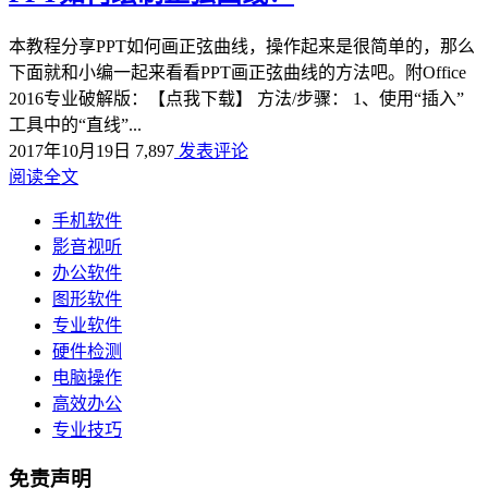
本教程分享PPT如何画正弦曲线，操作起来是很简单的，那么
下面就和小编一起来看看PPT画正弦曲线的方法吧。附Office
2016专业破解版：【点我下载】 方法/步骤： 1、使用“插入”
工具中的“直线”...
2017年10月19日
7,897
发表评论
阅读全文
手机软件
影音视听
办公软件
图形软件
专业软件
硬件检测
电脑操作
高效办公
专业技巧
免责声明