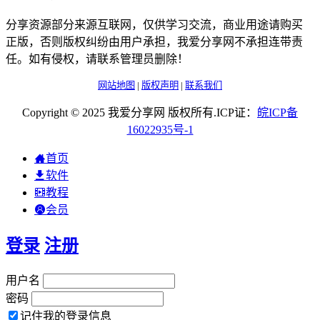
分享资源部分来源互联网，仅供学习交流，商业用途请购买
正版，否则版权纠纷由用户承担，我爱分享网不承担连带责
任。如有侵权，请联系管理员删除！
网站地图
|
版权声明
|
联系我们
Copyright © 2025 我爱分享网 版权所有.ICP证：
皖
ICP
备
16022935
号-1
首页
软件
教程
会员
登录
注册
用户名
密码
记住我的登录信息