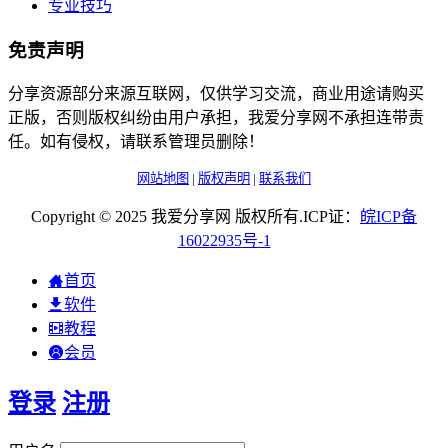
专业技巧
免责声明
分享资源部分来源互联网，仅供学习交流，商业用途请购买
正版，否则版权纠纷由用户承担，我爱分享网不承担连带责
任。如有侵权，请联系管理员删除！
网站地图
|
版权声明
|
联系我们
Copyright © 2025 我爱分享网 版权所有.ICP证：
皖
ICP
备
16022935
号-1
首页
软件
教程
会员
登录
注册