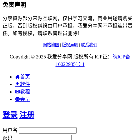
免责声明
分享资源部分来源互联网，仅供学习交流，商业用途请购买
正版，否则版权纠纷由用户承担，我爱分享网不承担连带责
任。如有侵权，请联系管理员删除！
网站地图
|
版权声明
|
联系我们
Copyright © 2025 我爱分享网 版权所有.ICP证：
皖
ICP
备
16022935
号-1
首页
软件
教程
会员
登录
注册
用户名
密码