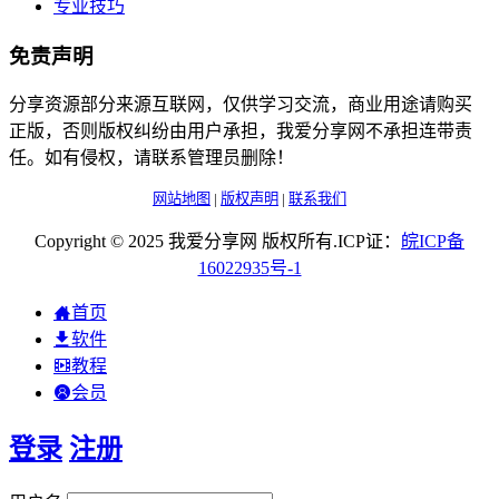
专业技巧
免责声明
分享资源部分来源互联网，仅供学习交流，商业用途请购买
正版，否则版权纠纷由用户承担，我爱分享网不承担连带责
任。如有侵权，请联系管理员删除！
网站地图
|
版权声明
|
联系我们
Copyright © 2025 我爱分享网 版权所有.ICP证：
皖
ICP
备
16022935
号-1
首页
软件
教程
会员
登录
注册