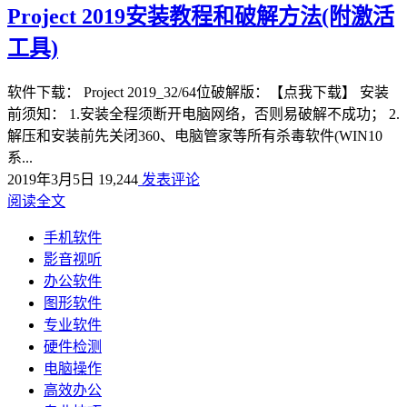
Project 2019安装教程和破解方法(附激活
工具)
软件下载： Project 2019_32/64位破解版：【点我下载】 安装
前须知： 1.安装全程须断开电脑网络，否则易破解不成功； 2.
解压和安装前先关闭360、电脑管家等所有杀毒软件(WIN10
系...
2019年3月5日
19,244
发表评论
阅读全文
手机软件
影音视听
办公软件
图形软件
专业软件
硬件检测
电脑操作
高效办公