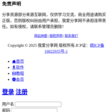
免责声明
分享资源部分来源互联网，仅供学习交流，商业用途请购买
正版，否则版权纠纷由用户承担，我爱分享网不承担连带责
任。如有侵权，请联系管理员删除！
网站地图
|
版权声明
|
联系我们
Copyright © 2025 我爱分享网 版权所有.ICP证：
皖
ICP
备
16022935
号-1
首页
软件
教程
会员
登录
注册
用户名
密码