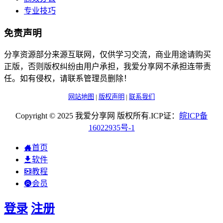
专业技巧
免责声明
分享资源部分来源互联网，仅供学习交流，商业用途请购买
正版，否则版权纠纷由用户承担，我爱分享网不承担连带责
任。如有侵权，请联系管理员删除！
网站地图
|
版权声明
|
联系我们
Copyright © 2025 我爱分享网 版权所有.ICP证：
皖
ICP
备
16022935
号-1
首页
软件
教程
会员
登录
注册