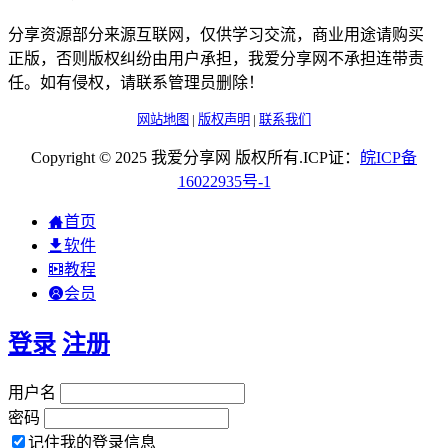
分享资源部分来源互联网，仅供学习交流，商业用途请购买
正版，否则版权纠纷由用户承担，我爱分享网不承担连带责
任。如有侵权，请联系管理员删除！
网站地图
|
版权声明
|
联系我们
Copyright © 2025 我爱分享网 版权所有.ICP证：
皖
ICP
备
16022935
号-1
首页
软件
教程
会员
登录
注册
用户名
密码
记住我的登录信息