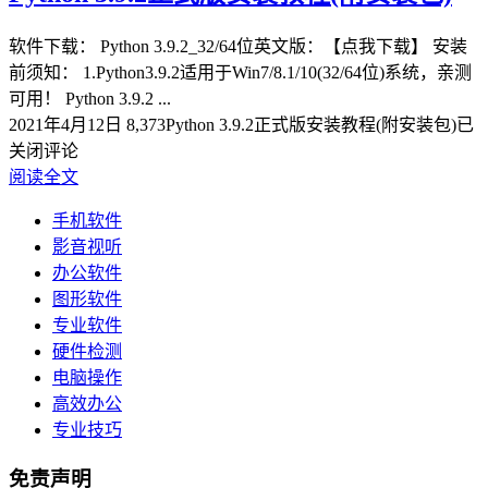
软件下载： Python 3.9.2_32/64位英文版：【点我下载】 安装
前须知： 1.Python3.9.2适用于Win7/8.1/10(32/64位)系统，亲测
可用！ Python 3.9.2 ...
2021年4月12日
8,373
Python 3.9.2正式版安装教程(附安装包)
已
关闭评论
阅读全文
手机软件
影音视听
办公软件
图形软件
专业软件
硬件检测
电脑操作
高效办公
专业技巧
免责声明