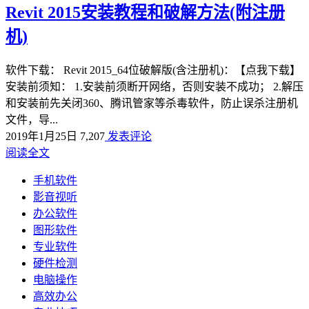
Revit 2015安装教程和破解方法(附注册
机)
软件下载： Revit 2015_64位破解版(含注册机)：【点我下载】
安装前须知： 1.安装前须断开网络，否则安装不成功； 2.解压
和安装前先关闭360、腾讯管家等杀毒软件，防止误杀注册机
文件，导...
2019年1月25日
7,207
发表评论
阅读全文
手机软件
影音视听
办公软件
图形软件
专业软件
硬件检测
电脑操作
高效办公