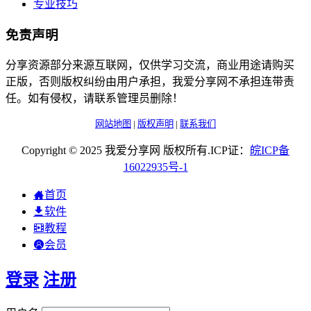
专业技巧
免责声明
分享资源部分来源互联网，仅供学习交流，商业用途请购买
正版，否则版权纠纷由用户承担，我爱分享网不承担连带责
任。如有侵权，请联系管理员删除！
网站地图
|
版权声明
|
联系我们
Copyright © 2025 我爱分享网 版权所有.ICP证：
皖
ICP
备
16022935
号-1
首页
软件
教程
会员
登录
注册