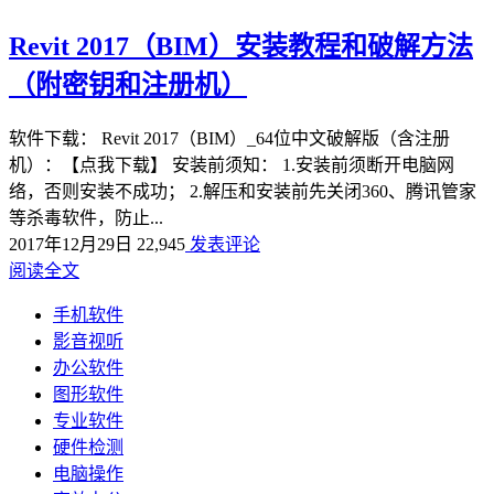
Revit 2017（BIM）安装教程和破解方法
（附密钥和注册机）
软件下载： Revit 2017（BIM）_64位中文破解版（含注册
机）：【点我下载】 安装前须知： 1.安装前须断开电脑网
络，否则安装不成功； 2.解压和安装前先关闭360、腾讯管家
等杀毒软件，防止...
2017年12月29日
22,945
发表评论
阅读全文
手机软件
影音视听
办公软件
图形软件
专业软件
硬件检测
电脑操作