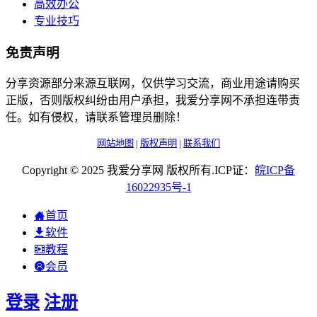
高效办公
专业技巧
免责声明
分享资源部分来源互联网，仅供学习交流，商业用途请购买
正版，否则版权纠纷由用户承担，我爱分享网不承担连带责
任。如有侵权，请联系管理员删除！
网站地图
|
版权声明
|
联系我们
Copyright © 2025 我爱分享网 版权所有.ICP证：
皖
ICP
备
16022935
号-1
首页
软件
教程
会员
登录
注册