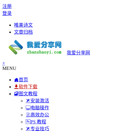
注册
登录
唯美诗文
文章归档
我爱分享网
×
MENU
首页
软件下载
图文教程
安装激活
电脑操作
高效办公
PS 教程
专业技巧