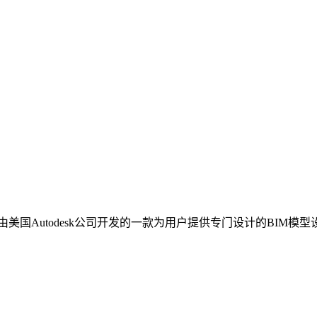
vit是由美国Autodesk公司开发的一款为用户提供专门设计的BIM模