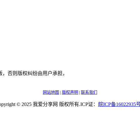
版，否则版权纠纷由用户承担，
网站地图
|
版权声明
|
联系我们
opyright © 2025 我爱分享网 版权所有.ICP证：
皖
ICP
备
16022935
号