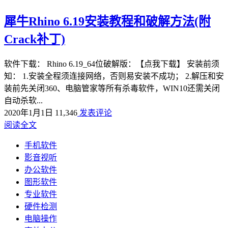
犀牛Rhino 6.19安装教程和破解方法(附
Crack补丁)
软件下载： Rhino 6.19_64位破解版：【点我下载】 安装前须
知： 1.安装全程须连接网络，否则易安装不成功； 2.解压和安
装前先关闭360、电脑管家等所有杀毒软件，WIN10还需关闭
自动杀软...
2020年1月1日
11,346
发表评论
阅读全文
手机软件
影音视听
办公软件
图形软件
专业软件
硬件检测
电脑操作