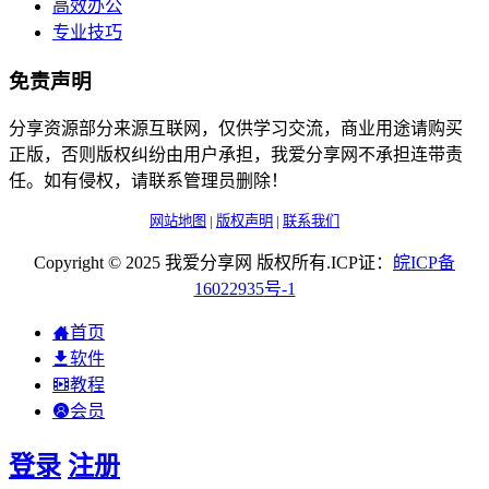
高效办公
专业技巧
免责声明
分享资源部分来源互联网，仅供学习交流，商业用途请购买
正版，否则版权纠纷由用户承担，我爱分享网不承担连带责
任。如有侵权，请联系管理员删除！
网站地图
|
版权声明
|
联系我们
Copyright © 2025 我爱分享网 版权所有.ICP证：
皖
ICP
备
16022935
号-1
首页
软件
教程
会员
登录
注册