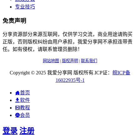
专业技巧
免责声明
分享资源部分来源互联网，仅供学习交流，商业用途请购买
正版，否则版权纠纷由用户承担，我爱分享网不承担连带责
任。如有侵权，请联系管理员删除！
网站地图
|
版权声明
|
联系我们
Copyright © 2025 我爱分享网 版权所有.ICP证：
皖
ICP
备
16022935
号-1
首页
软件
教程
会员
登录
注册