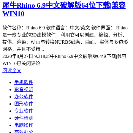
犀牛Rhino 6.9中文破解版64位下载|兼容
WIN10
软件名称：Rhino 6.9 软件语言：中文/英文 软件界面： Rhino
是一款专业的3D建模软件，利用它可以创建、编辑、分析、
提供、渲染、动画与转换NURBS线条、曲面、实体与多边形
网格，并且不受精...
2020年8月27日
9,318
犀牛Rhino 6.9中文破解版64位下载|兼容
WIN10
已关闭评论
阅读全文
手机软件
影音视听
办公软件
图形软件
专业软件
硬件检测
电脑操作
高效办公