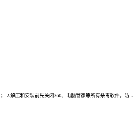
成功； 2.解压和安装前先关闭360、电脑管家等所有杀毒软件，防...