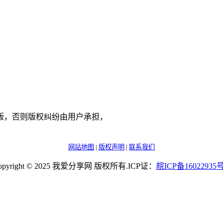
版，否则版权纠纷由用户承担，
网站地图
|
版权声明
|
联系我们
opyright © 2025 我爱分享网 版权所有.ICP证：
皖
ICP
备
16022935
号