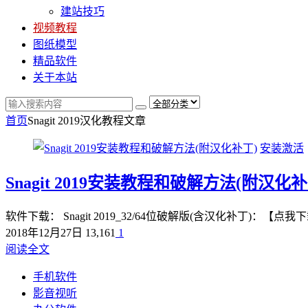
建站技巧
视频教程
图纸模型
精品软件
关于本站
首页
Snagit 2019汉化教程
文章
安装激活
Snagit 2019安装教程和破解方法(附汉化补
软件下载： Snagit 2019_32/64位破解版(含汉化补丁)
2018年12月27日
13,161
1
阅读全文
手机软件
影音视听