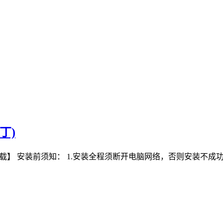
丁)
：【点我下载】 安装前须知： 1.安装全程须断开电脑网络，否则安装不