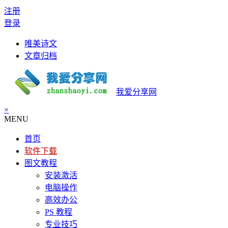
注册
登录
唯美诗文
文章归档
我爱分享网
×
MENU
首页
软件下载
图文教程
安装激活
电脑操作
高效办公
PS 教程
专业技巧