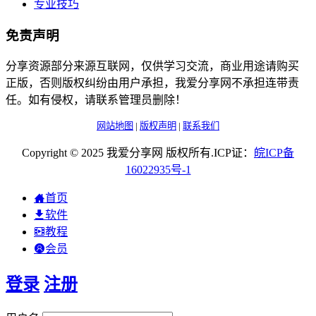
专业技巧
免责声明
分享资源部分来源互联网，仅供学习交流，商业用途请购买
正版，否则版权纠纷由用户承担，我爱分享网不承担连带责
任。如有侵权，请联系管理员删除！
网站地图
|
版权声明
|
联系我们
Copyright © 2025 我爱分享网 版权所有.ICP证：
皖
ICP
备
16022935
号-1
首页
软件
教程
会员
登录
注册