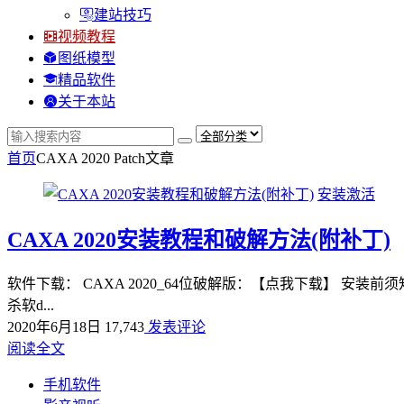
建站技巧
视频教程
图纸模型
精品软件
关于本站
首页
CAXA 2020 Patch
文章
安装激活
CAXA 2020安装教程和破解方法(附补丁)
软件下载： CAXA 2020_64位破解版：【点我下载】 安装
杀软d...
2020年6月18日
17,743
发表评论
阅读全文
手机软件