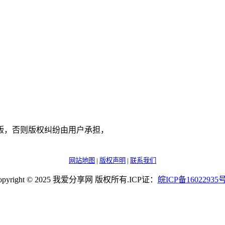
版，否则版权纠纷由用户承担，
网站地图
|
版权声明
|
联系我们
opyright © 2025 我爱分享网 版权所有.ICP证：
皖
ICP
备
16022935
号