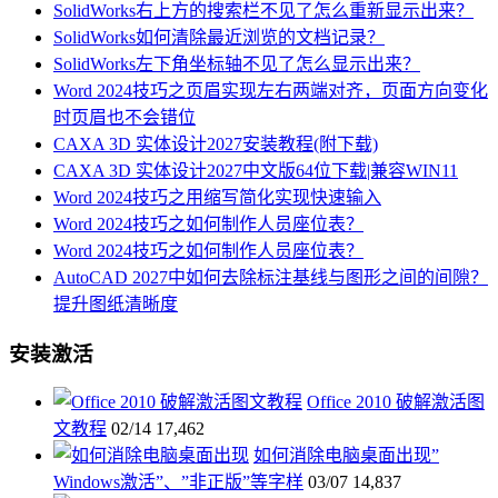
SolidWorks右上方的搜索栏不见了怎么重新显示出来？
SolidWorks如何清除最近浏览的文档记录？
SolidWorks左下角坐标轴不见了怎么显示出来？
Word 2024技巧之页眉实现左右两端对齐，页面方向变化
时页眉也不会错位
CAXA 3D 实体设计2027安装教程(附下载)
CAXA 3D 实体设计2027中文版64位下载|兼容WIN11
Word 2024技巧之用缩写简化实现快速输入
Word 2024技巧之如何制作人员座位表？
Word 2024技巧之如何制作人员座位表？
AutoCAD 2027中如何去除标注基线与图形之间的间隙？
提升图纸清晰度
安装激活
Office 2010 破解激活图
文教程
02/14
17,462
如何消除电脑桌面出现”
Windows激活”、”非正版”等字样
03/07
14,837