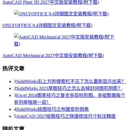
AutoCAD Plant 3D 2027中文版安装教程(附下载)
ONLYOFFICE 9.4详细图文安装教程(附下载)
AutoCAD Mechanical 2027中文版安装教程(附下载)
热评文章
1
SolidWorks右上方的搜索栏不见了怎么重新显示出来？
2
SolidWorks 2023草图技巧之怎么去掉封闭图形阴影？
3
Excel 2024图表技巧之复合多层柱形图，多组数据每个
系列单独放一层！
4
SolidWorks绘图技巧之创建变形倒角
5
AutoCAD 2027绘图技巧之快速修改尺寸标注精度
随机文章