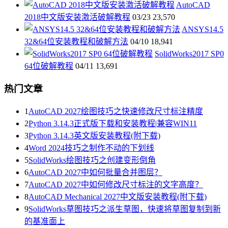
AutoCAD
2018中文版安装激活破解教程
03/23
23,570
ANSYS14.5
32&64位安装教程和破解方法
04/10
18,941
SolidWorks2017 SP0
64位破解教程
04/11
13,691
热门文章
1
AutoCAD 2027绘图技巧之快速修改尺寸标注精度
2
Python 3.14.3正式版下载和安装教程|兼容WIN11
3
Python 3.14.3英文版安装教程(附下载)
4
Word 2024技巧之制作不动的下划线
5
SolidWorks绘图技巧之创建变形倒角
6
AutoCAD 2027中如何批量合并图层？
7
AutoCAD 2027中如何修改尺寸标注的文字高度？
8
AutoCAD Mechanical 2027中文版安装教程(附下载)
9
SolidWorks草图技巧之派生草图，快速将草图复制到新
的基准面上