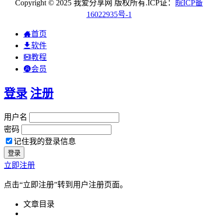
Copyright © 2025 我爱分享网 版权所有.ICP证：
皖
ICP
备
16022935
号-1
首页
软件
教程
会员
登录
注册
用户名
密码
记住我的登录信息
立即注册
点击“立即注册”转到用户注册页面。
文章目录