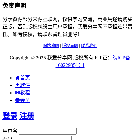
免责声明
分享资源部分来源互联网，仅供学习交流，商业用途请购买
正版，否则版权纠纷由用户承担，我爱分享网不承担连带责
任。如有侵权，请联系管理员删除！
网站地图
|
版权声明
|
联系我们
Copyright © 2025 我爱分享网 版权所有.ICP证：
皖
ICP
备
16022935
号-1
首页
软件
教程
会员
登录
注册
用户名
密码