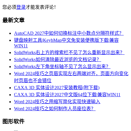
您必须
登录
才能发表评论！
最新文章
AutoCAD 2027中如何切换标注中小数点分隔符样式？
键盘映射工具|KeybMap中文免安装便携版下载|兼容
WIN11
SolidWorks右上方的搜索栏不见了怎么重新显示出来？
SolidWorks如何清除最近浏览的文档记录？
SolidWorks左下角坐标轴不见了怎么显示出来？
Word 2024技巧之页眉实现左右两端对齐，页面方向变化
时页眉也不会错位
CAXA 3D 实体设计2027安装教程(附下载)
CAXA 3D 实体设计2027中文版64位下载|兼容WIN11
Word 2024技巧之用缩写简化实现快速输入
Word 2024技巧之如何制作人员座位表？
图形软件