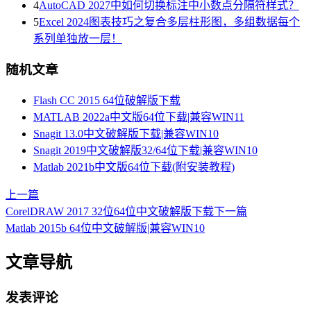
4
AutoCAD 2027中如何切换标注中小数点分隔符样式？
5
Excel 2024图表技巧之复合多层柱形图，多组数据每个
系列单独放一层！
随机文章
Flash CC 2015 64位破解版下载
MATLAB 2022a中文版64位下载|兼容WIN11
Snagit 13.0中文破解版下载|兼容WIN10
Snagit 2019中文破解版32/64位下载|兼容WIN10
Matlab 2021b中文版64位下载(附安装教程)
上一篇
CorelDRAW 2017 32位64位中文破解版下载
下一篇
Matlab 2015b 64位中文破解版|兼容WIN10
文章导航
发表评论