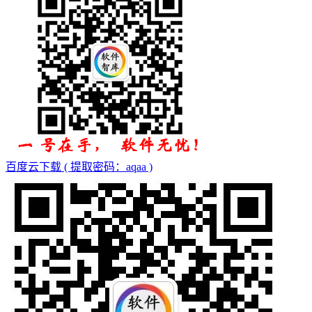
百度云下载 ( 提取密码：aqaa )