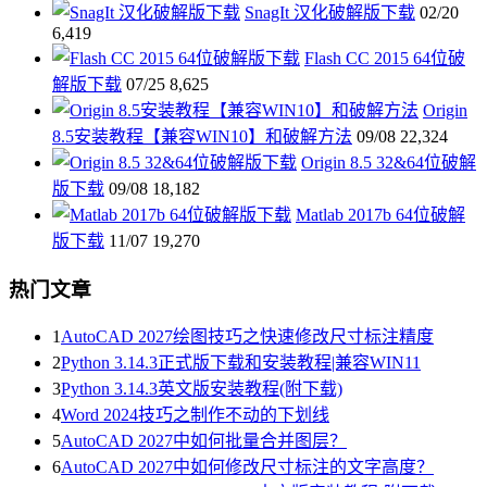
SnagIt 汉化破解版下载
02/20
6,419
Flash CC 2015 64位破
解版下载
07/25
8,625
Origin
8.5安装教程【兼容WIN10】和破解方法
09/08
22,324
Origin 8.5 32&64位破解
版下载
09/08
18,182
Matlab 2017b 64位破解
版下载
11/07
19,270
热门文章
1
AutoCAD 2027绘图技巧之快速修改尺寸标注精度
2
Python 3.14.3正式版下载和安装教程|兼容WIN11
3
Python 3.14.3英文版安装教程(附下载)
4
Word 2024技巧之制作不动的下划线
5
AutoCAD 2027中如何批量合并图层？
6
AutoCAD 2027中如何修改尺寸标注的文字高度？