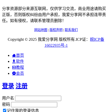
分享资源部分来源互联网，仅供学习交流，商业用途请购买
正版，否则版权纠纷由用户承担，我爱分享网不承担连带责
任。如有侵权，请联系管理员删除！
网站地图
|
版权声明
|
联系我们
Copyright © 2025 我爱分享网 版权所有.ICP证：
皖
ICP
备
16022935
号-1
首页
软件
教程
会员
登录
注册
用户名
密码
记住我的登录信息