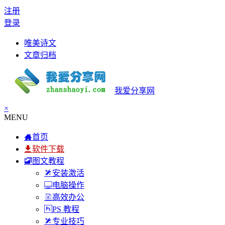
注册
登录
唯美诗文
文章归档
我爱分享网
×
MENU
首页
软件下载
图文教程
安装激活
电脑操作
高效办公
PS 教程
专业技巧