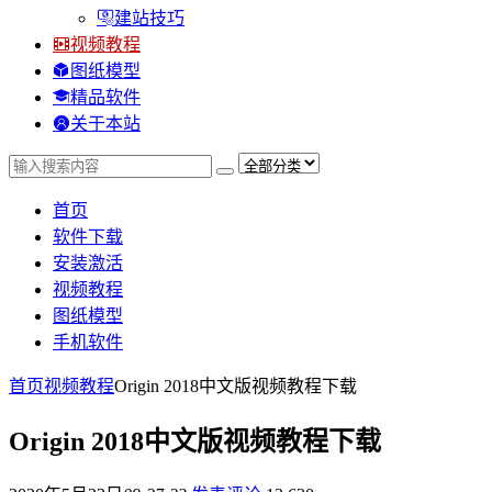
建站技巧
视频教程
图纸模型
精品软件
关于本站
首页
软件下载
安装激活
视频教程
图纸模型
手机软件
首页
视频教程
Origin 2018中文版视频教程下载
Origin 2018中文版视频教程下载