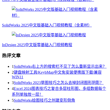
SolidWorks 2025中文版基础入门视频教程（含素材）
InDesign 2025中文版零基础入门视频教程
热评文章
1
SolidWorks右上方的搜索栏不见了怎么重新显示出来？
2
键盘映射工具|KeybMap中文免安装便携版下载|兼容
WIN11
3
SolidWorks 2023草图技巧之怎么去掉封闭图形阴影？
4
Excel 2024图表技巧之复合多层柱形图，多组数据每个
系列单独放一层！
5
SolidWorks绘图技巧之创建变形倒角