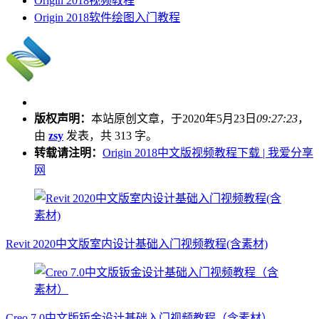
Origin 2018视频教程
Origin 2018软件绘图入门教程
版权声明：
本站原创文章，于2020年5月23日
09:27:23
，
由
zsy
发表，共 313 字。
转载请注明：
Origin 2018中文版视频教程下载 | 我爱分享
网
Revit 2020中文版室内设计基础入门视频教程(含素材)
Creo 7.0中文版钣金设计基础入门视频教程（含素材）