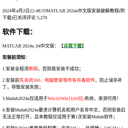
2024年4月2日
22:48:55
MATLAB 2024a中文版安装破解教程(附
下载)
已关闭评论
5,270
软件下载：
MATLAB 2024a_64中文版：【
点我下载
】
安装前须知
：
1.安装全程须
断网
，否则易安装不成功；
2.安装前
先关闭360、电脑管家等所有杀毒软件
，防止误杀补
丁，导致安装失败；
3.Matlab2024a仅适用于
Win10/Win11(64位)
系统，亲测可用！
4.安装Matlab2024a要求计算机名和用户名非中文，否则安装后
无法正常打开，且本教程仅适用于第1次安装Matlab软件；