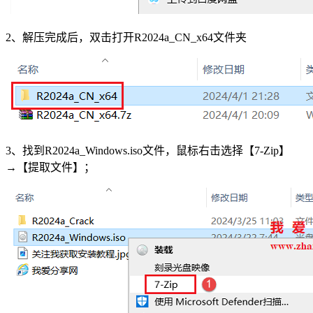
2、解压完成后，双击打开R2024a_CN_x64文件夹
3、找到R2024a_Windows.iso文件，鼠标右击选择【7-Zip】
→【提取文件】；