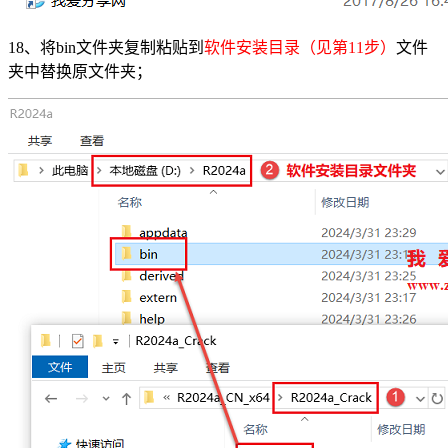
18、将bin文件夹复制粘贴到
软件安装目录（见第11步）
文件
夹中替换原文件夹；