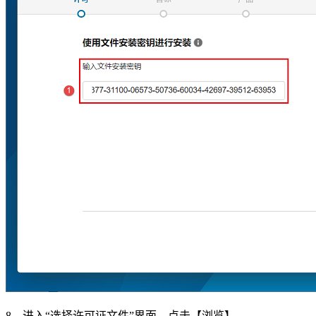
8、进入“选择许可证文件”界面，点击【浏览】