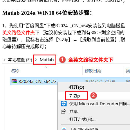
5.安装R2024a推荐最低配置：内存16G+，处理器：3.0GHz+；
Matlab 2024a WIN10 64
位安装步骤
：
1、先使用“百度网盘”下载R2024a_CN_x64安装包到电脑磁盘
英文路径文件夹
下（建议将安装包下载到有30G+剩余空间的
磁盘里），鼠标右击选择【7-Zip】→【提取到当前位置】,耐
心等待解压完成即可；