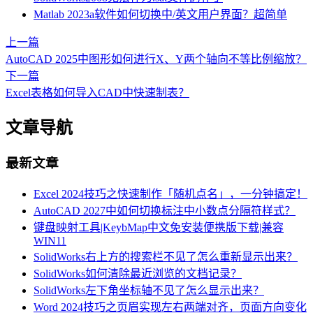
Matlab 2023a软件如何切换中/英文用户界面？超简单
上一篇
AutoCAD 2025中图形如何进行X、Y两个轴向不等比例缩放？
下一篇
Excel表格如何导入CAD中快速制表？
文章导航
最新文章
Excel 2024技巧之快速制作「随机点名」，一分钟搞定！
AutoCAD 2027中如何切换标注中小数点分隔符样式？
键盘映射工具|KeybMap中文免安装便携版下载|兼容
WIN11
SolidWorks右上方的搜索栏不见了怎么重新显示出来？
SolidWorks如何清除最近浏览的文档记录？
SolidWorks左下角坐标轴不见了怎么显示出来？
Word 2024技巧之页眉实现左右两端对齐，页面方向变化