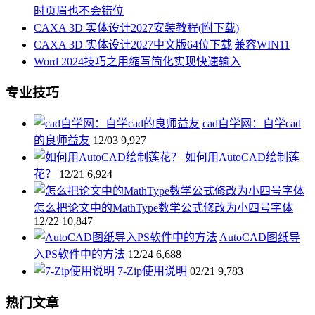
时页眉也不会错位
CAXA 3D 实体设计2027安装教程(附下载)
CAXA 3D 实体设计2027中文版64位下载|兼容WIN11
Word 2024技巧之用缩写简化实现快速输入
专业技巧
cad自学网：自学cad
的良师益友
12/03
9,927
如何用AutoCAD绘制莲
花？
12/21
6,924
怎么把论文中的MathType数学公式修改为小四号字体
12/22
10,847
AutoCAD图纸导
入PS软件中的方法
12/24
6,688
7-Zip使用说明
02/21
9,783
热门文章