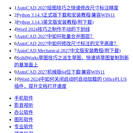
1
AutoCAD 2027绘图技巧之快速修改尺寸标注精度
2
Python 3.14.3正式版下载和安装教程|兼容WIN11
3
Python 3.14.3英文版安装教程(附下载)
4
Word 2024技巧之制作不动的下划线
5
AutoCAD 2027中如何批量合并图层？
6
AutoCAD 2027中如何修改尺寸标注的文字高度？
7
AutoCAD Mechanical 2027中文版安装教程(附下载)
8
SolidWorks草图技巧之派生草图，快速将草图复制到新
的基准面上
9
AutoCAD 2027机械版64位下载|兼容WIN11
10
Word 2024中如何关闭启动时自动加载的 OfficePLUS
插件，提升文档打开速度
手机软件
影音视听
办公软件
图形软件
专业软件