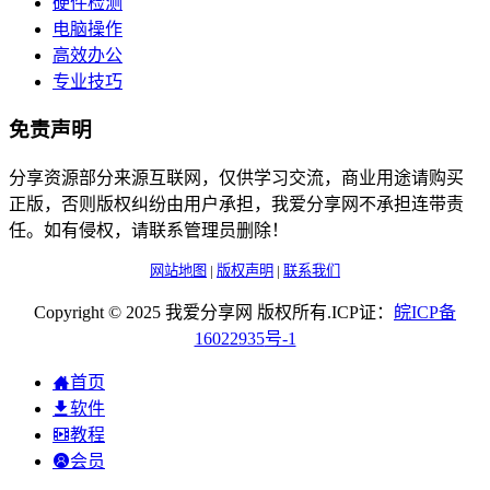
硬件检测
电脑操作
高效办公
专业技巧
免责声明
分享资源部分来源互联网，仅供学习交流，商业用途请购买
正版，否则版权纠纷由用户承担，我爱分享网不承担连带责
任。如有侵权，请联系管理员删除！
网站地图
|
版权声明
|
联系我们
Copyright © 2025 我爱分享网 版权所有.ICP证：
皖
ICP
备
16022935
号-1
首页
软件
教程
会员