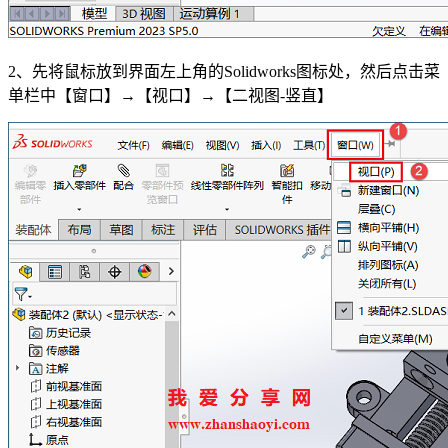
2、先将鼠标放到界面左上角的Solidworks图标处，然后点击菜
单栏中【窗口】→【视口】→【二视图-竖直】