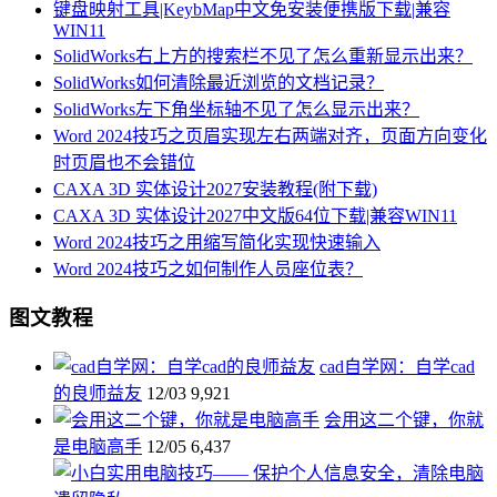
键盘映射工具|KeybMap中文免安装便携版下载|兼容
WIN11
SolidWorks右上方的搜索栏不见了怎么重新显示出来？
SolidWorks如何清除最近浏览的文档记录？
SolidWorks左下角坐标轴不见了怎么显示出来？
Word 2024技巧之页眉实现左右两端对齐，页面方向变化
时页眉也不会错位
CAXA 3D 实体设计2027安装教程(附下载)
CAXA 3D 实体设计2027中文版64位下载|兼容WIN11
Word 2024技巧之用缩写简化实现快速输入
Word 2024技巧之如何制作人员座位表？
图文教程
cad自学网：自学cad
的良师益友
12/03
9,921
会用这二个键，你就
是电脑高手
12/05
6,437