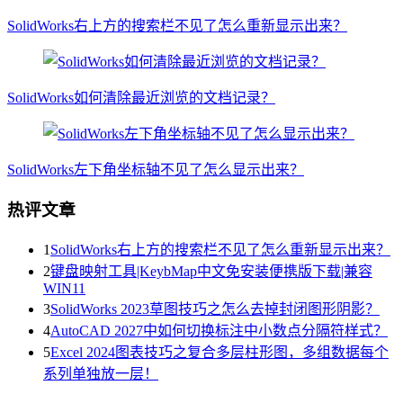
SolidWorks右上方的搜索栏不见了怎么重新显示出来？
SolidWorks如何清除最近浏览的文档记录？
SolidWorks左下角坐标轴不见了怎么显示出来？
热评文章
1
SolidWorks右上方的搜索栏不见了怎么重新显示出来？
2
键盘映射工具|KeybMap中文免安装便携版下载|兼容
WIN11
3
SolidWorks 2023草图技巧之怎么去掉封闭图形阴影？
4
AutoCAD 2027中如何切换标注中小数点分隔符样式？
5
Excel 2024图表技巧之复合多层柱形图，多组数据每个
系列单独放一层！