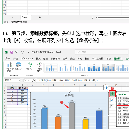
10、
第五步
，
添加数据标签
，先单击选中柱形，再点击图表右
上角【+】按钮，在展开列表中勾选【数据标签】；