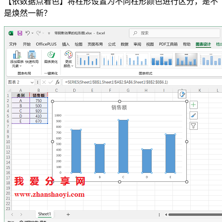
【依数据点着色】将柱形设置为不同柱形颜色进行区分，是不
是焕然一新？