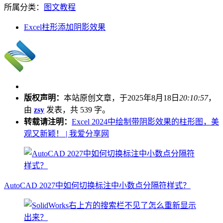
所属分类：
图文教程
Excel柱形添加阴影效果
版权声明：
本站原创文章，于2025年8月18日
20:10:57
，
由
zsy
发表，共 539 字。
转载请注明：
Excel 2024中绘制带阴影效果的柱形图，美
观又新颖！ | 我爱分享网
AutoCAD 2027中如何切换标注中小数点分隔符样式？