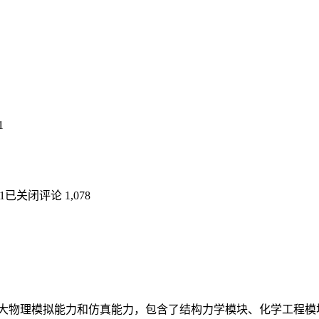
1
1
已关闭评论
1,078
强大物理模拟能力和仿真能力，包含了结构力学模块、化学工程模