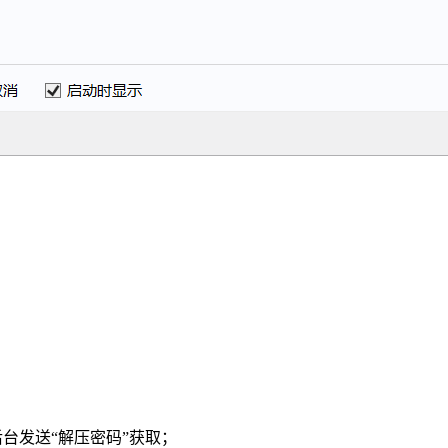
），后台发送“解压密码”获取；