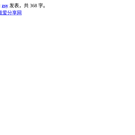
由
zsy
发表，共 368 字。
| 我爱分享网