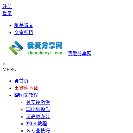
注册
登录
唯美诗文
文章归档
我爱分享网
×
MENU
首页
软件下载
图文教程
安装激活
电脑操作
高效办公
PS 教程
专业技巧