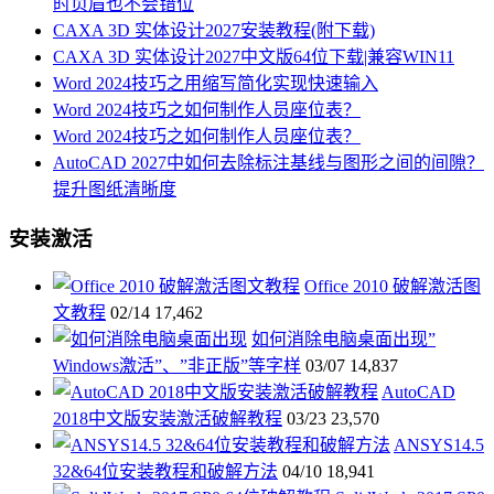
时页眉也不会错位
CAXA 3D 实体设计2027安装教程(附下载)
CAXA 3D 实体设计2027中文版64位下载|兼容WIN11
Word 2024技巧之用缩写简化实现快速输入
Word 2024技巧之如何制作人员座位表？
Word 2024技巧之如何制作人员座位表？
AutoCAD 2027中如何去除标注基线与图形之间的间隙？
提升图纸清晰度
安装激活
Office 2010 破解激活图
文教程
02/14
17,462
如何消除电脑桌面出现”
Windows激活”、”非正版”等字样
03/07
14,837
AutoCAD
2018中文版安装激活破解教程
03/23
23,570
ANSYS14.5
32&64位安装教程和破解方法
04/10
18,941