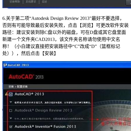
6.关于第二项“Autodesk Design Review 2013”最好不要选择，
否则有可能导致最后安装失败，点击【浏览】可更改软件安装
路径：建议安装到除C盘以外的磁盘，可在D盘或其它盘里面
新建一个文件夹CAD2013，该文件夹名称请勿使用中文名
称！（小白建议直接把安装路径中“C”改成“D”（篮框标记
处）），然后点击【安装】