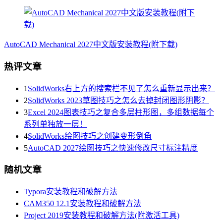
AutoCAD Mechanical 2027中文版安装教程(附下载)
热评文章
1
SolidWorks右上方的搜索栏不见了怎么重新显示出来？
2
SolidWorks 2023草图技巧之怎么去掉封闭图形阴影？
3
Excel 2024图表技巧之复合多层柱形图，多组数据每个
系列单独放一层！
4
SolidWorks绘图技巧之创建变形倒角
5
AutoCAD 2027绘图技巧之快速修改尺寸标注精度
随机文章
Typora安装教程和破解方法
CAM350 12.1安装教程和破解方法
Project 2019安装教程和破解方法(附激活工具)