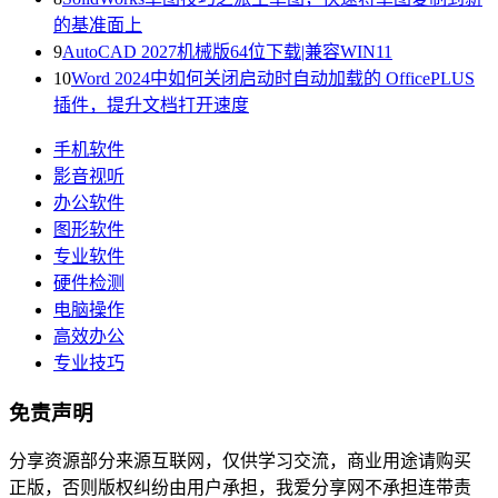
的基准面上
9
AutoCAD 2027机械版64位下载|兼容WIN11
10
Word 2024中如何关闭启动时自动加载的 OfficePLUS
插件，提升文档打开速度
手机软件
影音视听
办公软件
图形软件
专业软件
硬件检测
电脑操作
高效办公
专业技巧
免责声明
分享资源部分来源互联网，仅供学习交流，商业用途请购买
正版，否则版权纠纷由用户承担，我爱分享网不承担连带责