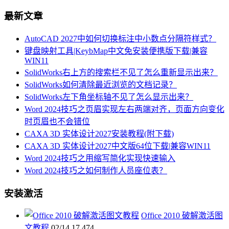
最新文章
AutoCAD 2027中如何切换标注中小数点分隔符样式？
键盘映射工具|KeybMap中文免安装便携版下载|兼容
WIN11
SolidWorks右上方的搜索栏不见了怎么重新显示出来？
SolidWorks如何清除最近浏览的文档记录？
SolidWorks左下角坐标轴不见了怎么显示出来？
Word 2024技巧之页眉实现左右两端对齐，页面方向变化
时页眉也不会错位
CAXA 3D 实体设计2027安装教程(附下载)
CAXA 3D 实体设计2027中文版64位下载|兼容WIN11
Word 2024技巧之用缩写简化实现快速输入
Word 2024技巧之如何制作人员座位表？
安装激活
Office 2010 破解激活图
文教程
02/14
17,474