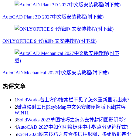
AutoCAD Plant 3D 2027中文版安装教程(附下载)
ONLYOFFICE 9.4详细图文安装教程(附下载)
AutoCAD Mechanical 2027中文版安装教程(附下载)
热评文章
1
SolidWorks右上方的搜索栏不见了怎么重新显示出来？
2
键盘映射工具|KeybMap中文免安装便携版下载|兼容
WIN11
3
SolidWorks 2023草图技巧之怎么去掉封闭图形阴影？
4
AutoCAD 2027中如何切换标注中小数点分隔符样式？
5
Excel 2024图表技巧之复合多层柱形图，多组数据每个