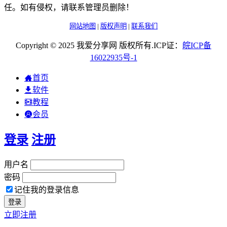
任。如有侵权，请联系管理员删除！
网站地图
|
版权声明
|
联系我们
Copyright © 2025 我爱分享网 版权所有.ICP证：
皖
ICP
备
16022935
号-1
首页
软件
教程
会员
登录
注册
用户名
密码
记住我的登录信息
立即注册