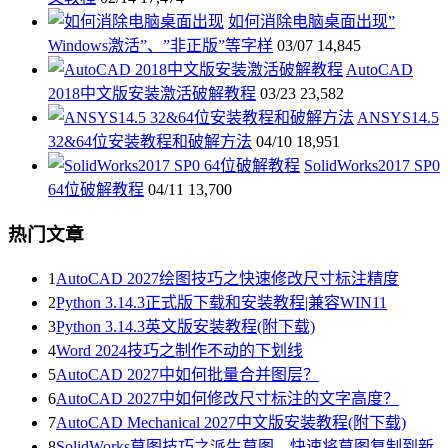
如何消除电脑桌面出现”
Windows激活”、”非正版”等字样
03/07
14,845
AutoCAD
2018中文版安装激活破解教程
03/23
23,582
ANSYS14.5
32&64位安装教程和破解方法
04/10
18,951
SolidWorks2017 SP0
64位破解教程
04/11
13,700
热门文章
1
AutoCAD 2027绘图技巧之快速修改尺寸标注精度
2
Python 3.14.3正式版下载和安装教程|兼容WIN11
3
Python 3.14.3英文版安装教程(附下载)
4
Word 2024技巧之制作不动的下划线
5
AutoCAD 2027中如何批量合并图层？
6
AutoCAD 2027中如何修改尺寸标注的文字高度？
7
AutoCAD Mechanical 2027中文版安装教程(附下载)
8
SolidWorks草图技巧之派生草图，快速将草图复制到新