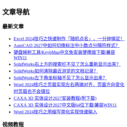
文章导航
最新文章
Excel 2024技巧之快速制作「随机点名」，一分钟搞定！
AutoCAD 2027中如何切换标注中小数点分隔符样式？
键盘映射工具|KeybMap中文免安装便携版下载|兼容
WIN11
SolidWorks右上方的搜索栏不见了怎么重新显示出来？
SolidWorks如何清除最近浏览的文档记录？
SolidWorks左下角坐标轴不见了怎么显示出来？
Word 2024技巧之页眉实现左右两端对齐，页面方向变化
时页眉也不会错位
CAXA 3D 实体设计2027安装教程(附下载)
CAXA 3D 实体设计2027中文版64位下载|兼容WIN11
Word 2024技巧之用缩写简化实现快速输入
视频教程