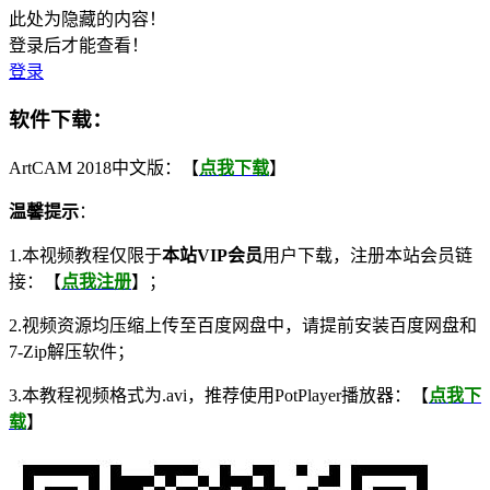
此处为隐藏的内容！
登录后才能查看！
登录
软件下载：
ArtCAM 2018中文版：【
点我下载
】
温馨提示
：
1.本视频教程仅限于
本站VIP会员
用户下载，注册本站会员链
接：【
点我注册
】；
2.视频资源均压缩上传至百度网盘中，请提前安装百度网盘和
7-Zip解压软件；
3.本教程视频格式为.avi，推荐使用PotPlayer播放器：【
点我下
载
】