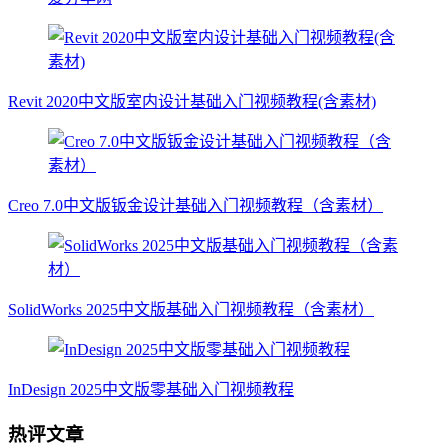
Revit 2020中文版室内设计基础入门视频教程(含素材)
Creo 7.0中文版钣金设计基础入门视频教程（含素材）
SolidWorks 2025中文版基础入门视频教程（含素材）
InDesign 2025中文版零基础入门视频教程
热评文章