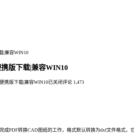
载|兼容WIN10
装便携版下载|兼容WIN10
安装便携版下载|兼容WIN10
已关闭评论
1,473
可以轻松完成PDF转换CAD图纸的工作，格式默认转换为dxf文件