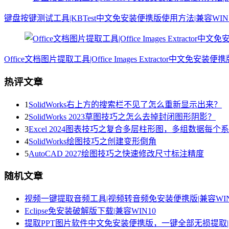
键盘按键测试工具|KBTest中文免安装便携版使用方法|兼容WIN
Office文档图片提取工具|Office Images Extractor中文免安装便
热评文章
1
SolidWorks右上方的搜索栏不见了怎么重新显示出来？
2
SolidWorks 2023草图技巧之怎么去掉封闭图形阴影？
3
Excel 2024图表技巧之复合多层柱形图，多组数据每
4
SolidWorks绘图技巧之创建变形倒角
5
AutoCAD 2027绘图技巧之快速修改尺寸标注精度
随机文章
视频一键提取音频工具|视频转音频免安装便携版|兼容WIN
Eclipse免安装破解版下载|兼容WIN10
提取PPT图片软件中文免安装便携版，一键全部无损提取|兼