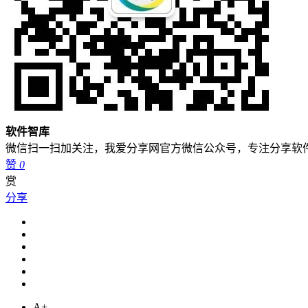
软件智库
微信扫一扫加关注，我爱分享网官方微信公众号，专注分享软
赞
0
赏
分享
A+