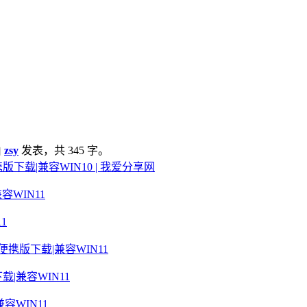
由
zsy
发表，共 345 字。
便携版下载|兼容WIN10 | 我爱分享网
1
载|兼容WIN11