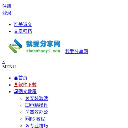
注册
登录
唯美诗文
文章归档
我爱分享网
×
MENU
首页
软件下载
图文教程
安装激活
电脑操作
高效办公
PS 教程
专业技巧