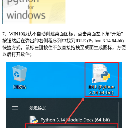
7、WIN10默认不自动创建桌面图标，点击桌面左下角“开始”
按钮然后在弹出的右侧程序列中找到IDLE (Python 3.14 64-bit)
快捷方式，鼠标左键按住不放直接拖拽至桌面生成图标，方便
以后打开软件；