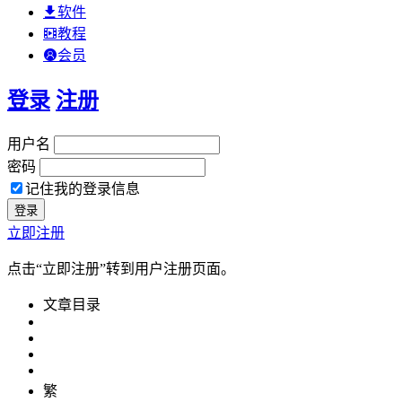
软件
教程
会员
登录
注册
用户名
密码
记住我的登录信息
立即注册
点击“立即注册”转到用户注册页面。
文章目录
繁