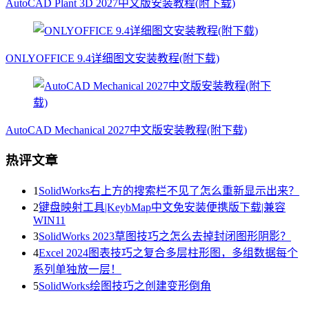
AutoCAD Plant 3D 2027中文版安装教程(附下载)
ONLYOFFICE 9.4详细图文安装教程(附下载)
AutoCAD Mechanical 2027中文版安装教程(附下载)
热评文章
1
SolidWorks右上方的搜索栏不见了怎么重新显示出来？
2
键盘映射工具|KeybMap中文免安装便携版下载|兼容
WIN11
3
SolidWorks 2023草图技巧之怎么去掉封闭图形阴影？
4
Excel 2024图表技巧之复合多层柱形图，多组数据每个
系列单独放一层！
5
SolidWorks绘图技巧之创建变形倒角