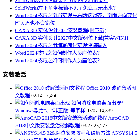
SolidWorks如何清除最近浏览的文档记录？
SolidWorks左下角坐标轴不见了怎么显示出来？
Word 2024技巧之页眉实现左右两端对齐，页面方向变化
时页眉也不会错位
CAXA 3D 实体设计2027安装教程(附下载)
CAXA 3D 实体设计2027中文版64位下载|兼容WIN11
Word 2024技巧之用缩写简化实现快速输入
Word 2024技巧之如何制作人员座位表？
Word 2024技巧之如何制作人员座位表？
安装激活
Office 2010 破解激活图
文教程
02/14
17,466
如何消除电脑桌面出现”
Windows激活”、”非正版”等字样
03/07
14,839
AutoCAD
2018中文版安装激活破解教程
03/23
23,573
ANSYS14.5