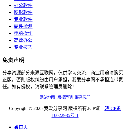
办公软件
图形软件
专业软件
硬件检测
电脑操作
高效办公
专业技巧
免责声明
分享资源部分来源互联网，仅供学习交流，商业用途请购买
正版，否则版权纠纷由用户承担，我爱分享网不承担连带责
任。如有侵权，请联系管理员删除！
网站地图
|
版权声明
|
联系我们
Copyright © 2025 我爱分享网 版权所有.ICP证：
皖
ICP
备
16022935
号-1
首页