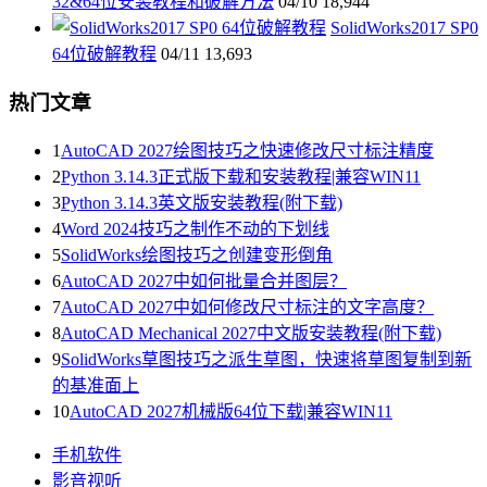
32&64位安装教程和破解方法
04/10
18,944
SolidWorks2017 SP0
64位破解教程
04/11
13,693
热门文章
1
AutoCAD 2027绘图技巧之快速修改尺寸标注精度
2
Python 3.14.3正式版下载和安装教程|兼容WIN11
3
Python 3.14.3英文版安装教程(附下载)
4
Word 2024技巧之制作不动的下划线
5
SolidWorks绘图技巧之创建变形倒角
6
AutoCAD 2027中如何批量合并图层？
7
AutoCAD 2027中如何修改尺寸标注的文字高度？
8
AutoCAD Mechanical 2027中文版安装教程(附下载)
9
SolidWorks草图技巧之派生草图，快速将草图复制到新
的基准面上
10
AutoCAD 2027机械版64位下载|兼容WIN11
手机软件
影音视听