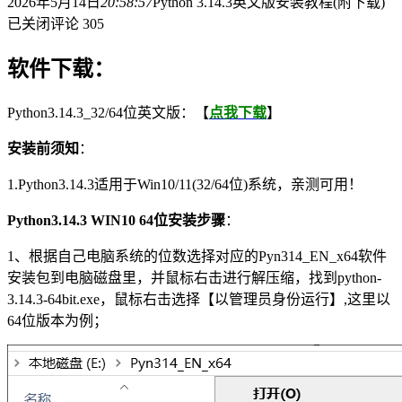
2026年5月14日
20:58:57
Python 3.14.3英文版安装教程(附下载)
已关闭评论
305
软件下载：
Python3.14.3_32/64位英文版：【
点我下载
】
安装前须知
：
1.Python3.14.3适用于Win10/11(32/64位)系统，亲测可用！
Python3.14.3 WIN10 64
位安装步骤
：
1、根据自己电脑系统的位数选择对应的Pyn314_EN_x64软件
安装包到电脑磁盘里，并鼠标右击进行解压缩，找到python-
3.14.3-64bit.exe，鼠标右击选择【以管理员身份运行】,这里以
64位版本为例；