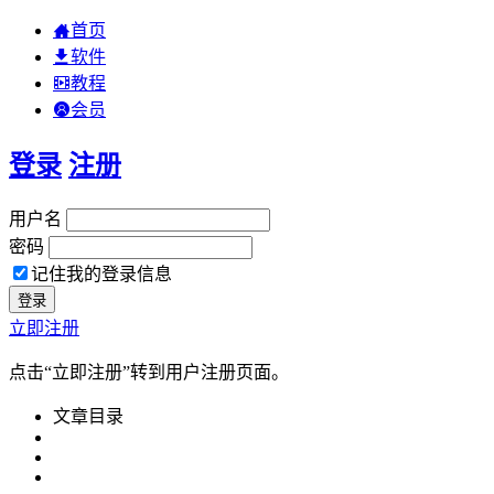
首页
软件
教程
会员
登录
注册
用户名
密码
记住我的登录信息
立即注册
点击“立即注册”转到用户注册页面。
文章目录