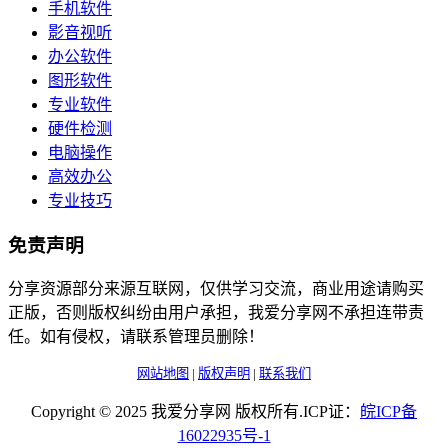
手机软件
影音视听
办公软件
图形软件
专业软件
硬件检测
电脑操作
高效办公
专业技巧
免责声明
分享资源部分来源互联网，仅供学习交流，商业用途请购买
正版，否则版权纠纷由用户承担，我爱分享网不承担连带责
任。如有侵权，请联系管理员删除！
网站地图
|
版权声明
|
联系我们
Copyright © 2025 我爱分享网 版权所有.ICP证：
皖
ICP
备
16022935
号-1