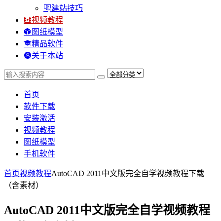
建站技巧
视频教程
图纸模型
精品软件
关于本站
首页
软件下载
安装激活
视频教程
图纸模型
手机软件
首页
视频教程
AutoCAD 2011中文版完全自学视频教程下载
（含素材）
AutoCAD 2011中文版完全自学视频教程