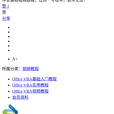
件安装和视频教程，让你一号在手，软件无忧！
赞
1
赏
分享
A+
所属分类：
视频教程
Office VBA基础入门教程
Office VBA实用教程
Office VBA视频教程
会员资料