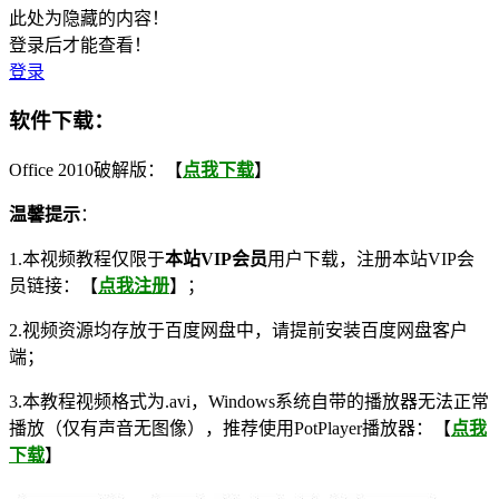
此处为隐藏的内容！
登录后才能查看！
登录
软件下载：
Office 2010破解版：【
点我下载
】
温馨提示
：
1.本视频教程仅限于
本站VIP会员
用户下载，注册本站VIP会
员链接：【
点我注册
】；
2.视频资源均存放于百度网盘中，请提前安装百度网盘客户
端；
3.本教程视频格式为.avi，Windows系统自带的播放器无法正常
播放（仅有声音无图像），推荐使用PotPlayer播放器：【
点我
下载
】