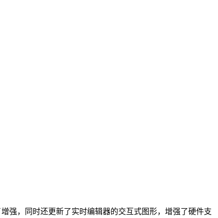
程进行了增强，同时还更新了实时编辑器的交互式图形，增强了硬件支