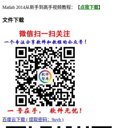
Matlab 2014从新手到高手视频教程：【
点我下载
】
文件下载
百度云下载 ( 提取密码：9uyh )