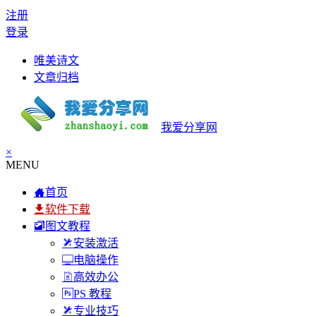
注册
登录
唯美诗文
文章归档
我爱分享网
×
MENU
首页
软件下载
图文教程
安装激活
电脑操作
高效办公
PS 教程
专业技巧