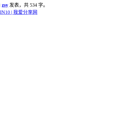
由
zsy
发表，共 534 字。
IN10 | 我爱分享网