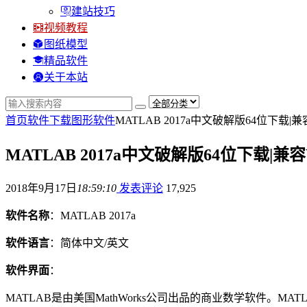
建站技巧
视频教程
图纸模型
精品软件
关于本站
首页
软件下载
图形软件
MATLAB 2017a中文破解版64位下载|兼
MATLAB 2017a中文破解版64位下载|兼容
2018年9月17日
18:59:10
发表评论
17,925
软件名称
：MATLAB 2017a
软件语言
：简体中文/英文
软件界面
：
MATLAB是由美国MathWorks公司出品的商业数学软件。