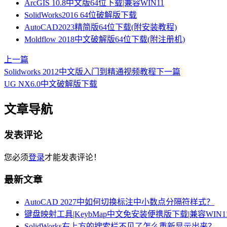
ArcGIS 10.8中文版64位下载|兼容WIN11
SolidWorks2016 64位破解版下载
AutoCAD2023精简版64位下载(附安装教程)
Moldflow 2018中文破解版64位下载(附注册机)
上一篇
Solidworks 2012中文版入门到精通视频教程
下一篇
UG NX6.0中文破解版下载
文章导航
发表评论
您必须
登录
才能发表评论！
最新文章
AutoCAD 2027中如何切换标注中小数点分隔符样式？
键盘映射工具|KeybMap中文免安装便携版下载|兼容WIN1
SolidWorks右上方的搜索栏不见了怎么重新显示出来？