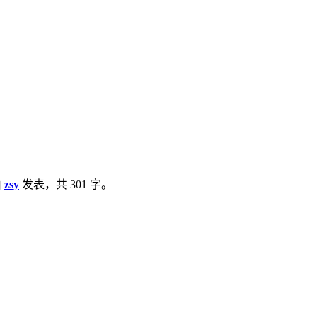
由
zsy
发表，共 301 字。