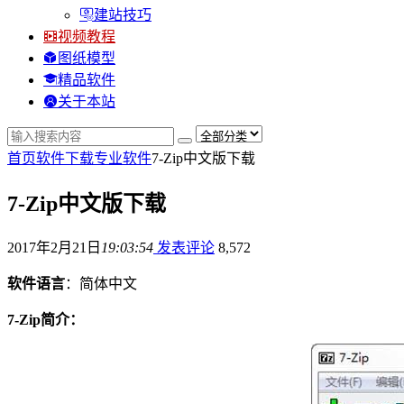
建站技巧
视频教程
图纸模型
精品软件
关于本站
首页
软件下载
专业软件
7-Zip中文版下载
7-Zip中文版下载
2017年2月21日
19:03:54
发表评论
8,572
软件语言
：简体中文
7-Zip
简介：