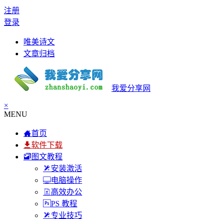
注册
登录
唯美诗文
文章归档
我爱分享网
×
MENU
首页
软件下载
图文教程
安装激活
电脑操作
高效办公
PS 教程
专业技巧