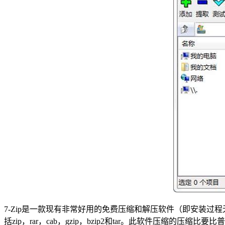
7-Zip是一款现有非常好用的免费压缩和解压软件（即安装
括zip，rar，cab，gzip，bzip2和tar。此软件压缩的压缩比要