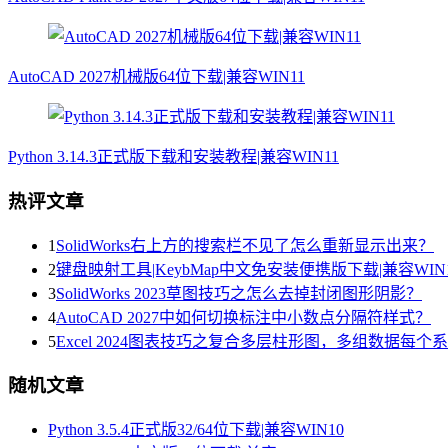
AutoCAD 2027机械版64位下载|兼容WIN11
Python 3.14.3正式版下载和安装教程|兼容WIN11
热评文章
1
SolidWorks右上方的搜索栏不见了怎么重新显示出来？
2
键盘映射工具|KeybMap中文免安装便携版下载|兼容WIN
3
SolidWorks 2023草图技巧之怎么去掉封闭图形阴影？
4
AutoCAD 2027中如何切换标注中小数点分隔符样式？
5
Excel 2024图表技巧之复合多层柱形图，多组数据每
随机文章
Python 3.5.4正式版32/64位下载|兼容WIN10