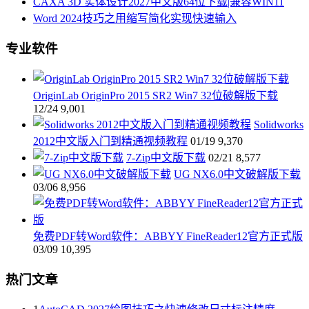
CAXA 3D 实体设计2027中文版64位下载|兼容WIN11
Word 2024技巧之用缩写简化实现快速输入
专业软件
OriginLab OriginPro 2015 SR2 Win7 32位破解版下载
12/24
9,001
Solidworks
2012中文版入门到精通视频教程
01/19
9,370
7-Zip中文版下载
02/21
8,577
UG NX6.0中文破解版下载
03/06
8,956
免费PDF转Word软件：ABBYY FineReader12官方正式版
03/09
10,395
热门文章