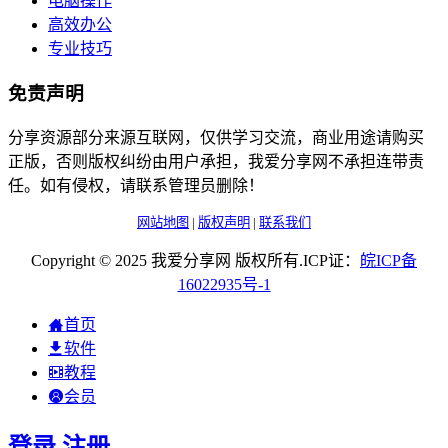
电脑操作
高效办公
专业技巧
免责声明
分享资源部分来源互联网，仅供学习交流，商业用途请购买
正版，否则版权纠纷由用户承担，我爱分享网不承担连带责
任。如有侵权，请联系管理员删除！
网站地图
|
版权声明
|
联系我们
Copyright © 2025 我爱分享网 版权所有.ICP证：
皖
ICP
备
16022935
号-1
首页
软件
教程
会员
登录
注册