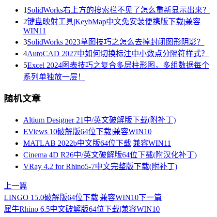
1
SolidWorks右上方的搜索栏不见了怎么重新显示出来？
2
键盘映射工具|KeybMap中文免安装便携版下载|兼容
WIN11
3
SolidWorks 2023草图技巧之怎么去掉封闭图形阴影？
4
AutoCAD 2027中如何切换标注中小数点分隔符样式？
5
Excel 2024图表技巧之复合多层柱形图，多组数据每个
系列单独放一层！
随机文章
Altium Designer 21中/英文破解版下载(附补丁)
EViews 10破解版64位下载|兼容WIN10
MATLAB 2022b中文版64位下载|兼容WIN11
Cinema 4D R26中/英文破解版64位下载(附汉化补丁)
VRay 4.2 for Rhino5-7中文完整版下载(附补丁)
上一篇
LINGO 15.0破解版64位下载|兼容WIN10
下一篇
犀牛Rhino 6.5中文破解版64位下载|兼容WIN10