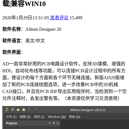
载|兼容WIN10
2020年1月29日
13:51:05
发表评论
15,499
软件名称
：Altium Designer 20
软件语言
：英文/中文
软件界面
：
AD一款非常好用的PCB电路设计软件，支持3D建模、增强的
HDI，自动化布线等功能，可以连接PCB设计过程中的所有方
面，使设计的每个方面和各个环节无缝连接。新版AD20版增
加了新的PCB连接绘图选项，进一步改善PCB中的3D机械
CAD接口，并且在PCB IDF导出实用程序时，当检测到一个空
元件注释时，会发出警告等。（本资源仅供学习交流使用）