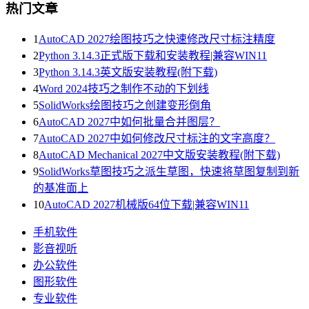
热门文章
1
AutoCAD 2027绘图技巧之快速修改尺寸标注精度
2
Python 3.14.3正式版下载和安装教程|兼容WIN11
3
Python 3.14.3英文版安装教程(附下载)
4
Word 2024技巧之制作不动的下划线
5
SolidWorks绘图技巧之创建变形倒角
6
AutoCAD 2027中如何批量合并图层？
7
AutoCAD 2027中如何修改尺寸标注的文字高度？
8
AutoCAD Mechanical 2027中文版安装教程(附下载)
9
SolidWorks草图技巧之派生草图，快速将草图复制到新
的基准面上
10
AutoCAD 2027机械版64位下载|兼容WIN11
手机软件
影音视听
办公软件
图形软件
专业软件