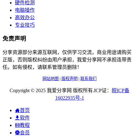
硬件检测
电脑操作
高效办公
专业技巧
免责声明
分享资源部分来源互联网，仅供学习交流，商业用途请购买
正版，否则版权纠纷由用户承担，我爱分享网不承担连带责
任。如有侵权，请联系管理员删除！
网站地图
|
版权声明
|
联系我们
Copyright © 2025 我爱分享网 版权所有.ICP证：
皖
ICP
备
16022935
号-1
首页
软件
教程
会员