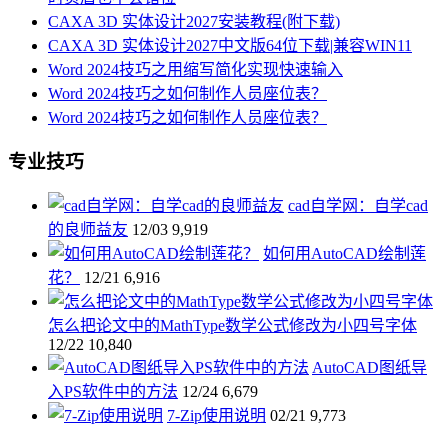
CAXA 3D 实体设计2027安装教程(附下载)
CAXA 3D 实体设计2027中文版64位下载|兼容WIN11
Word 2024技巧之用缩写简化实现快速输入
Word 2024技巧之如何制作人员座位表？
Word 2024技巧之如何制作人员座位表？
专业技巧
cad自学网：自学cad
的良师益友
12/03
9,919
如何用AutoCAD绘制莲
花？
12/21
6,916
怎么把论文中的MathType数学公式修改为小四号字体
12/22
10,840
AutoCAD图纸导
入PS软件中的方法
12/24
6,679
7-Zip使用说明
02/21
9,773