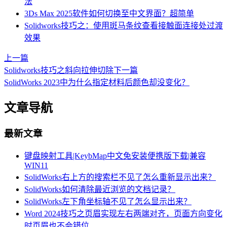
法
3Ds Max 2025软件如何切换至中文界面？超简单
Solidworks技巧之：使用斑马条纹查看接触面连接处过渡
效果
上一篇
Solidworks技巧之斜向拉伸切除
下一篇
SolidWorks 2023中为什么指定材料后颜色却没变化？
文章导航
最新文章
键盘映射工具|KeybMap中文免安装便携版下载|兼容
WIN11
SolidWorks右上方的搜索栏不见了怎么重新显示出来？
SolidWorks如何清除最近浏览的文档记录？
SolidWorks左下角坐标轴不见了怎么显示出来？
Word 2024技巧之页眉实现左右两端对齐，页面方向变化
时页眉也不会错位