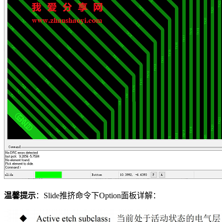
温馨提示
：Slide推挤命令下Option面板详解：