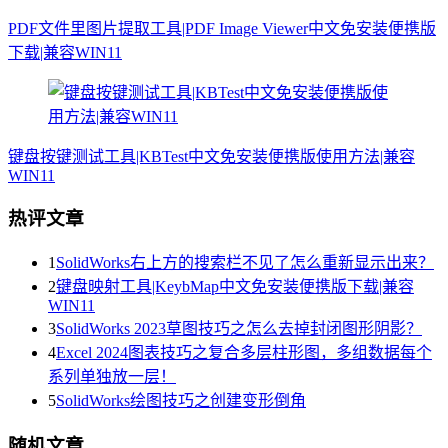
PDF文件里图片提取工具|PDF Image Viewer中文免安装便携版
下载|兼容WIN11
键盘按键测试工具|KBTest中文免安装便携版使用方法|兼容
WIN11
热评文章
1
SolidWorks右上方的搜索栏不见了怎么重新显示出来？
2
键盘映射工具|KeybMap中文免安装便携版下载|兼容
WIN11
3
SolidWorks 2023草图技巧之怎么去掉封闭图形阴影？
4
Excel 2024图表技巧之复合多层柱形图，多组数据每个
系列单独放一层！
5
SolidWorks绘图技巧之创建变形倒角
随机文章