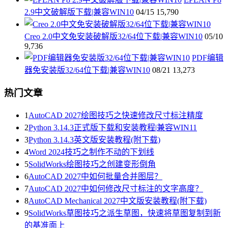
2.9中文破解版下载|兼容WIN10
04/15
15,790
Creo 2.0中文免安装破解版32/64位下载|兼容WIN10
05/10
9,736
PDF编辑
器免安装版32/64位下载|兼容WIN10
08/21
13,273
热门文章
1
AutoCAD 2027绘图技巧之快速修改尺寸标注精度
2
Python 3.14.3正式版下载和安装教程|兼容WIN11
3
Python 3.14.3英文版安装教程(附下载)
4
Word 2024技巧之制作不动的下划线
5
SolidWorks绘图技巧之创建变形倒角
6
AutoCAD 2027中如何批量合并图层？
7
AutoCAD 2027中如何修改尺寸标注的文字高度？
8
AutoCAD Mechanical 2027中文版安装教程(附下载)
9
SolidWorks草图技巧之派生草图，快速将草图复制到新
的基准面上