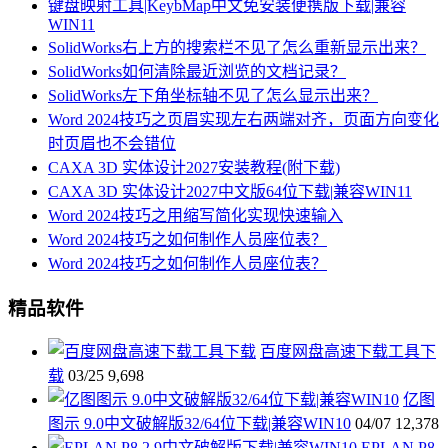
键盘映射工具|KeybMap中文免安装便携版下载|兼容
WIN11
SolidWorks右上方的搜索栏不见了怎么重新显示出来？
SolidWorks如何清除最近浏览的文档记录？
SolidWorks左下角坐标轴不见了怎么显示出来？
Word 2024技巧之页眉实现左右两端对齐，页面方向变化
时页眉也不会错位
CAXA 3D 实体设计2027安装教程(附下载)
CAXA 3D 实体设计2027中文版64位下载|兼容WIN11
Word 2024技巧之用缩写简化实现快速输入
Word 2024技巧之如何制作人员座位表？
Word 2024技巧之如何制作人员座位表？
精品软件
百度网盘高速下载工具下
载
03/25
9,698
亿图
图示 9.0中文破解版32/64位下载|兼容WIN10
04/07
12,378
EPLAN P8