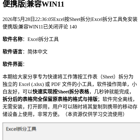
便携版|兼容WIN11
2026年5月28日
22:36:05
Excel按Sheet拆分|Excel拆分工具免安装
便携版|兼容WIN11
已关闭评论
140
软件名称
：Excel拆分工具
软件语言
：简体中文
软件界面
：
本期给大家分享专为快速将工作簿按工作表（Sheet）拆分为
独立的 Excel (.xlsx) 或 PDF 文件的小工具，软件操作简单，小
白友好，可以
快速实现按Sheet拆分表格
，几秒钟就能完成，
拆分后的表格完全保留原表格的格式与排版
；软件完全离线，
无需安装，打开即用，用户可以随时将其复制到携带的移动存
储设备上使用，非常方便。（本资源仅供学习交流使用）