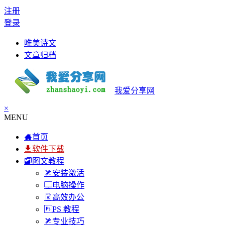
注册
登录
唯美诗文
文章归档
我爱分享网
×
MENU
首页
软件下载
图文教程
安装激活
电脑操作
高效办公
PS 教程
专业技巧