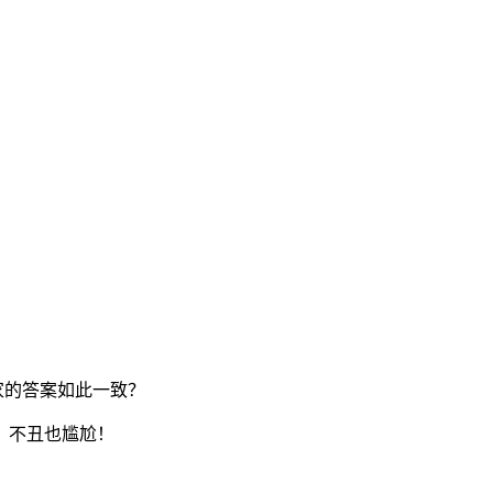
家的答案如此一致？
，不丑也尴尬！