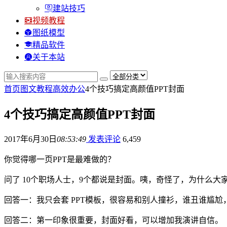
建站技巧
视频教程
图纸模型
精品软件
关于本站
首页
图文教程
高效办公
4个技巧搞定高颜值PPT封面
4个技巧搞定高颜值PPT封面
2017年6月30日
08:53:49
发表评论
6,459
你觉得哪一页PPT是最难做的？
问了 10个职场人士，9个都说是封面。咦，奇怪了，为什么大
回答一：我只会套 PPT模板，很容易和别人撞衫，谁丑谁尴尬
回答二：第一印象很重要，封面好看，可以增加我演讲自信。