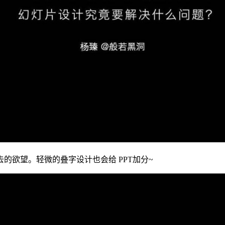
的欲望。轻微的叠字设计也会给 PPT加分~