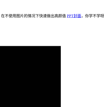
招，在不使用图片的情况下快速做出高颜值
PPT封面
，你学不学呀