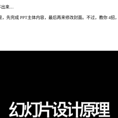
不出来…
是，先完成 PPT主体内容，最后再来修改封面。不过，教你 4
。