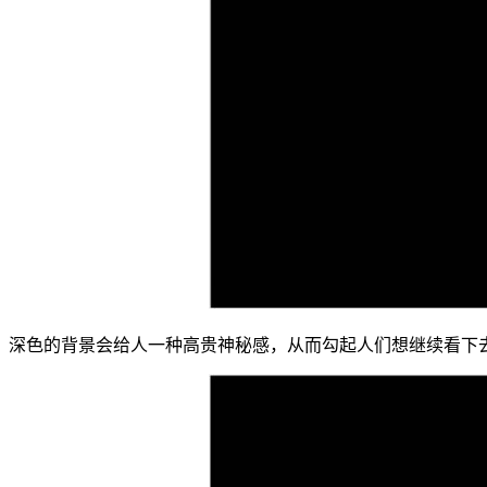
深色的背景会给人一种高贵神秘感，从而勾起人们想继续看下去