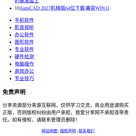
的基准面上
10
AutoCAD 2027机械版64位下载|兼容WIN11
手机软件
影音视听
办公软件
图形软件
专业软件
硬件检测
电脑操作
高效办公
专业技巧
免责声明
分享资源部分来源互联网，仅供学习交流，商业用途请购买
正版，否则版权纠纷由用户承担，我爱分享网不承担连带责
任。如有侵权，请联系管理员删除！
网站地图
|
版权声明
|
联系我们