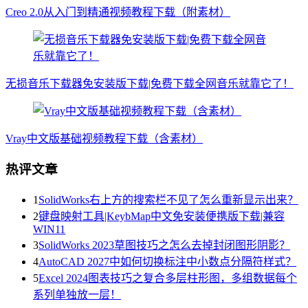
Creo 2.0从入门到精通视频教程下载（附素材）
无损音乐下载器免安装版下载|免费下载全网音乐就靠它了！
Vray中文版基础视频教程下载（含素材）
热评文章
1
SolidWorks右上方的搜索栏不见了怎么重新显示出来？
2
键盘映射工具|KeybMap中文免安装便携版下载|兼容
WIN11
3
SolidWorks 2023草图技巧之怎么去掉封闭图形阴影？
4
AutoCAD 2027中如何切换标注中小数点分隔符样式？
5
Excel 2024图表技巧之复合多层柱形图，多组数据每个
系列单独放一层！