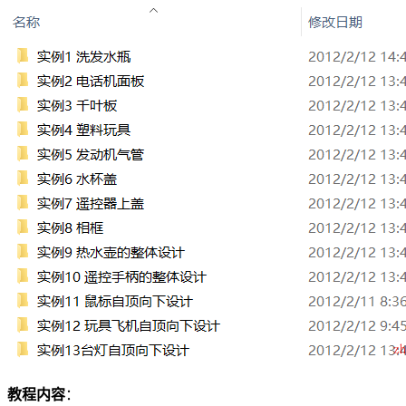
教程内容
：