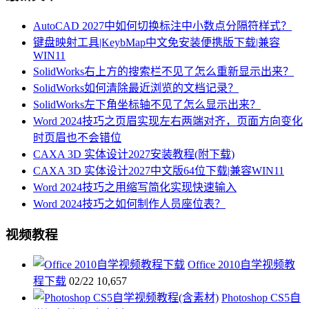
AutoCAD 2027中如何切换标注中小数点分隔符样式？
键盘映射工具|KeybMap中文免安装便携版下载|兼容
WIN11
SolidWorks右上方的搜索栏不见了怎么重新显示出来？
SolidWorks如何清除最近浏览的文档记录？
SolidWorks左下角坐标轴不见了怎么显示出来？
Word 2024技巧之页眉实现左右两端对齐，页面方向变化
时页眉也不会错位
CAXA 3D 实体设计2027安装教程(附下载)
CAXA 3D 实体设计2027中文版64位下载|兼容WIN11
Word 2024技巧之用缩写简化实现快速输入
Word 2024技巧之如何制作人员座位表？
视频教程
Office 2010自学视频教
程下载
02/22
10,657
Photoshop CS5自