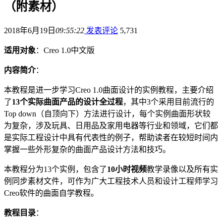
（附素材）
2018年6月19日
09:55:22
发表评论
5,731
适用对象
：Creo 1.0中文版
内容简介
：
本教程是进一步学习Creo 1.0曲面设计的实例教程，主要介绍
了
13个实际曲面产品的设计全过程
，其中3个采用目前流行的
Top down（自顶向下）方法进行设计，每个实例曲面形状较
为复杂，涉及玩具、日用品及家用电器等行业和领域，它们都
是实际工程设计中具有代表性的例子，帮助读者在较短时间内
掌握一些外形复杂的曲面产品设计方法和技巧。
本教程分为13个实例，包含了
10小时视频
教学录像以及所有实
例同步素材文件，可作为广大工程技术人员和设计工程师学习
Creo软件的曲面自学教程。
教程目录
：