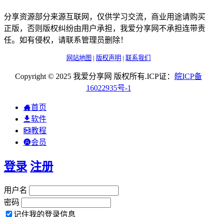
分享资源部分来源互联网，仅供学习交流，商业用途请购买
正版，否则版权纠纷由用户承担，我爱分享网不承担连带责
任。如有侵权，请联系管理员删除！
网站地图
|
版权声明
|
联系我们
Copyright © 2025 我爱分享网 版权所有.ICP证：
皖
ICP
备
16022935
号-1
首页
软件
教程
会员
登录
注册
用户名
密码
记住我的登录信息