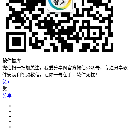
软件智库
微信扫一扫加关注，我爱分享网官方微信公众号，专注分享软
件安装和视频教程，让你一号在手，软件无忧！
赞
0
赏
分享