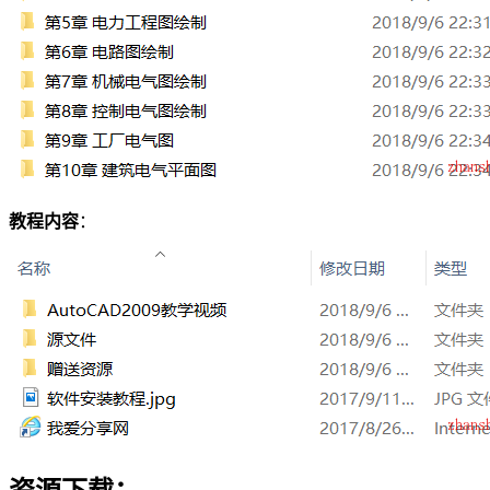
教程内容
：