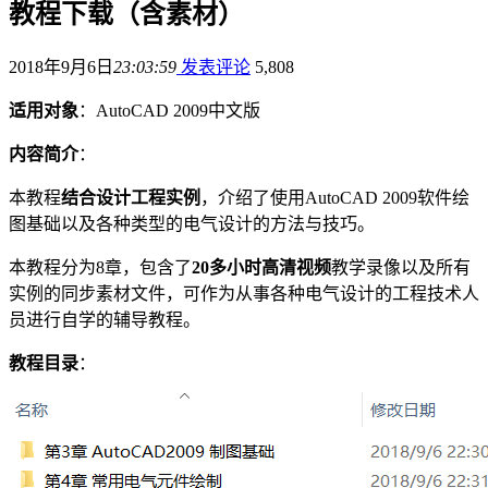
教程下载（含素材）
2018年9月6日
23:03:59
发表评论
5,808
适用对象
：AutoCAD 2009中文版
内容简介
：
本教程
结合设计工程实例
，介绍了使用AutoCAD 2009软件绘
图基础以及各种类型的电气设计的方法与技巧。
本教程分为8章，包含了
20多小时高清视频
教学录像以及所有
实例的同步素材文件，可作为从事各种电气设计的工程技术人
员进行自学的辅导教程。
教程目录
：