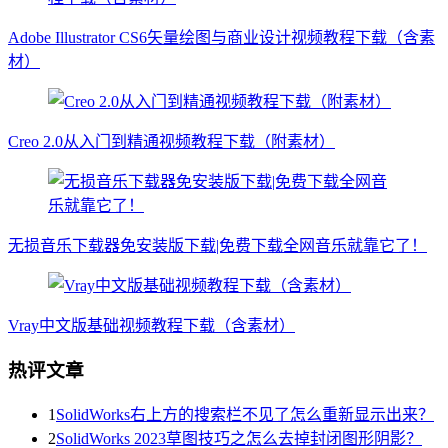
Adobe Illustrator CS6矢量绘图与商业设计视频教程下载（含素
材）
Creo 2.0从入门到精通视频教程下载（附素材）
无损音乐下载器免安装版下载|免费下载全网音乐就靠它了！
Vray中文版基础视频教程下载（含素材）
热评文章
1
SolidWorks右上方的搜索栏不见了怎么重新显示出来？
2
SolidWorks 2023草图技巧之怎么去掉封闭图形阴影？