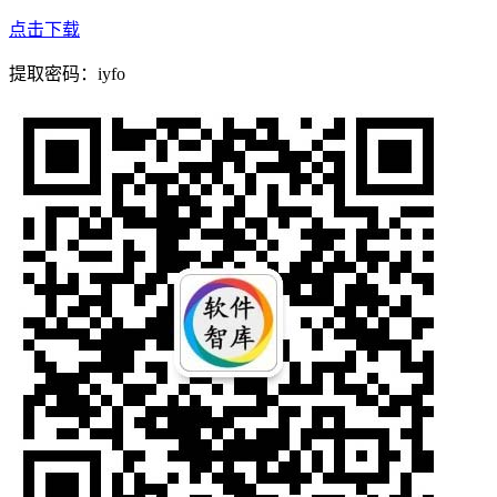
点击下载
提取密码：
iyfo