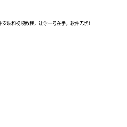
件安装和视频教程，让你一号在手，软件无忧！