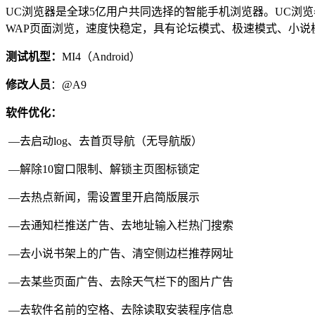
UC
浏览器是全球
5亿用户共同选择的智能手机浏览器。UC浏览
WAP页
面浏览，速度快稳定，具有论坛模式、极速模式、小说
测试机型：
MI4（Android）
修改人员
：
@A9
软件优化：
—去启动log、去首页导航（无导航版）
—解除10窗口限制、解锁主页图标锁定
—去热点新闻，需设置里开启简版展示
—去通知栏推送广告、去地址输入栏热门搜索
—去小说书架上的广告、清空侧边栏推荐网址
—去某些页面广告、去除天气栏下的图片广告
—去软件名前的空格、去除读取安装程序信息