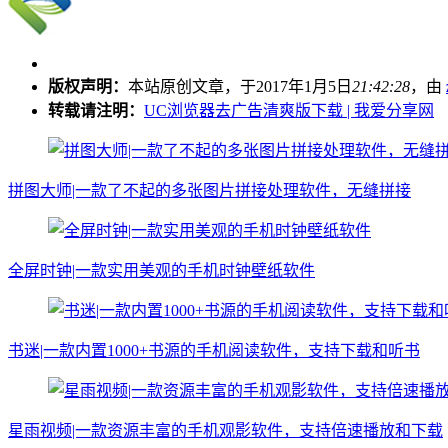
版权声明：
本站原创文章，于2017年1月5日
21:42:28
，由
转载请注明：
UC浏览器去广告清爽版下载 | 我爱分享网
拼图大师|一款了不起的多张图片拼接处理软件，无缝拼接
全屏时钟|一款实用美观的手机时钟壁纸软件
书迷|一款内置1000+书源的手机阅读软件，支持下载和听书
星雨视频|一款资源丰富的手机观影软件，支持倍速播放和下载