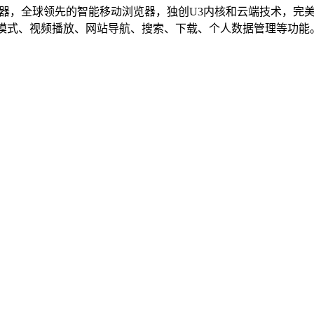
器，全球领先的智能移动浏览器，独创U3内核和云端技术，完美
模式、视频播放、网站导航、搜索、下载、个人数据管理等功能