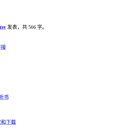
zsy
发表，共 566 字。