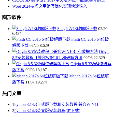
CAXA 3D 实体设计2027中文版64位下载|兼容WIN11
Word 2024技巧之用缩写简化实现快速输入
图形软件
SnagIt 汉化破解版下载
02/20
6,424
Flash CC 2015 64位破
解版下载
07/25
8,629
Origin
8.5安装教程【兼容WIN10】和破解方法
09/08
22,329
Origin 8.5 32&64位破解
版下载
09/08
18,187
Matlab 2017b 64位破解
版下载
11/07
19,274
热门文章
1
Python 3.14.3正式版下载和安装教程|兼容WIN11
2
Python 3.14.3英文版安装教程(附下载)