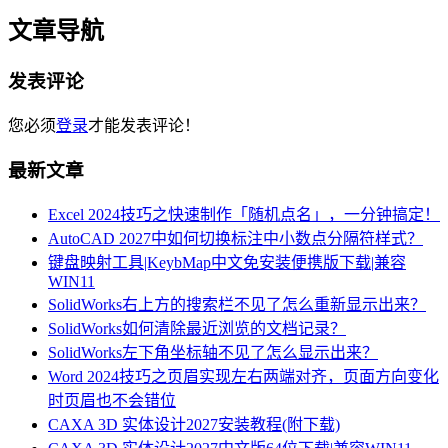
文章导航
发表评论
您必须
登录
才能发表评论！
最新文章
Excel 2024技巧之快速制作「随机点名」，一分钟搞定！
AutoCAD 2027中如何切换标注中小数点分隔符样式？
键盘映射工具|KeybMap中文免安装便携版下载|兼容
WIN11
SolidWorks右上方的搜索栏不见了怎么重新显示出来？
SolidWorks如何清除最近浏览的文档记录？
SolidWorks左下角坐标轴不见了怎么显示出来？
Word 2024技巧之页眉实现左右两端对齐，页面方向变化
时页眉也不会错位
CAXA 3D 实体设计2027安装教程(附下载)