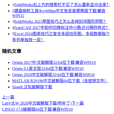
1
SolidWorks右上方的搜索栏不见了怎么重新显示出来？
2
键盘映射工具|KeybMap中文免安装便携版下载|兼容
WIN11
3
SolidWorks 2023草图技巧之怎么去掉封闭图形阴影？
4
AutoCAD 2027中如何切换标注中小数点分隔符样式？
5
Excel 2024图表技巧之复合多层柱形图，多组数据每个
系列单独放一层！
随机文章
Origin 2017中/文破解版32/64位下载|兼容WIN10
Origin 9.1英文版32/64位下载|兼容WIN10
Origin 2018中文破解版32/64位下载|兼容WIN10
MATLAB R2019b中文破解版64位下载（含密钥文件）
SnagIt 汉化破解版下载
上一篇
LabVIEW 2020中文破解版下载(附补丁)
下一篇
LINGO 17.0破解版64位下载|兼容WIN10