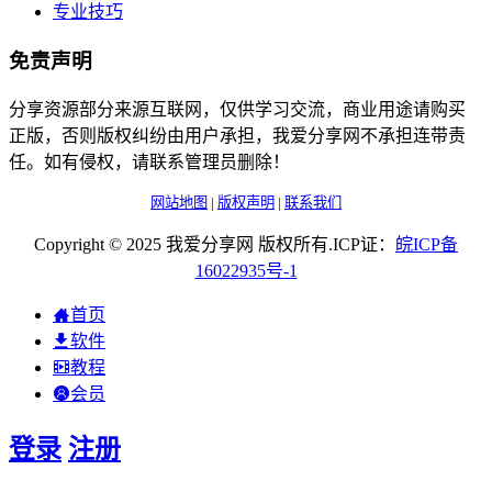
专业技巧
免责声明
分享资源部分来源互联网，仅供学习交流，商业用途请购买
正版，否则版权纠纷由用户承担，我爱分享网不承担连带责
任。如有侵权，请联系管理员删除！
网站地图
|
版权声明
|
联系我们
Copyright © 2025 我爱分享网 版权所有.ICP证：
皖
ICP
备
16022935
号-1
首页
软件
教程
会员
登录
注册