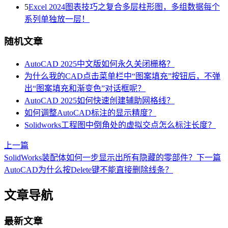
5
Excel 2024图表技巧之复合多层柱形图，多组数据每个
系列单独放一层！
随机文章
AutoCAD 2025中文版如何永久关闭栅格？
为什么我的CAD点击菜单栏中“图案填充”按钮后，不弹
出“图案填充和渐变色”对话框呢？
AutoCAD 2025如何快速创建辅助网格线？
如何调整AutoCAD标注的显示精度？
Solidworks工程图中倒角处的虚拟交点怎么标注长度？
上一篇
SolidWorks装配体如何一步显示出所有隐藏的零部件？
下一篇
AutoCAD为什么按Delete键不能直接删除线条？
文章导航
最新文章