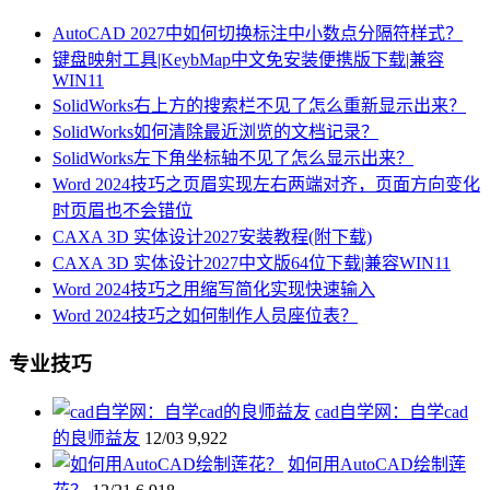
AutoCAD 2027中如何切换标注中小数点分隔符样式？
键盘映射工具|KeybMap中文免安装便携版下载|兼容
WIN11
SolidWorks右上方的搜索栏不见了怎么重新显示出来？
SolidWorks如何清除最近浏览的文档记录？
SolidWorks左下角坐标轴不见了怎么显示出来？
Word 2024技巧之页眉实现左右两端对齐，页面方向变化
时页眉也不会错位
CAXA 3D 实体设计2027安装教程(附下载)
CAXA 3D 实体设计2027中文版64位下载|兼容WIN11
Word 2024技巧之用缩写简化实现快速输入
Word 2024技巧之如何制作人员座位表？
专业技巧
cad自学网：自学cad
的良师益友
12/03
9,922
如何用AutoCAD绘制莲