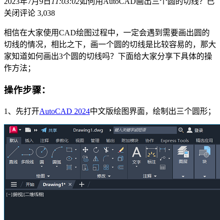
2023年7月9日
11:03:02
如何用AutoCAD画出三个圆的切线？
已
关闭评论
3,038
相信在大家使用CAD绘图过程中，一定会遇到需要画出圆的
切线的情况，相比之下，画一个圆的切线是比较容易的，那大
家知道如何画出3个圆的切线吗？下面给大家分享下具体的操
作方法；
操作步骤
：
1、先打开
AutoCAD 2024
中文版绘图界面，绘制出三个圆形；