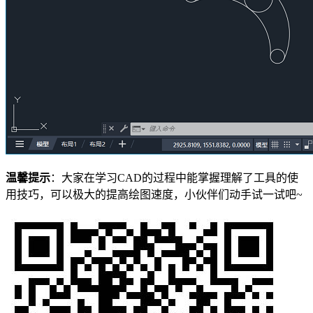
温馨提示
：大家在学习CAD的过程中能掌握理解了工具的使
用技巧，可以极大的提高绘图速度，小伙伴们动手试一试吧~