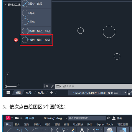
3、依次点击绘图区3个圆的边；