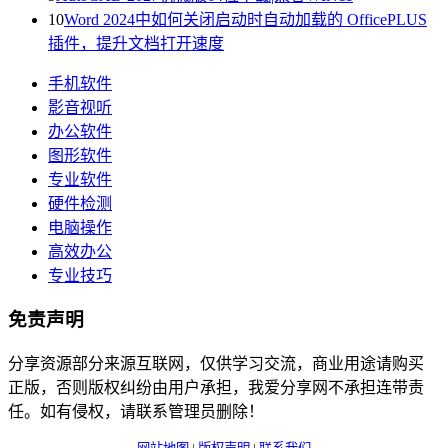
10
Word 2024中如何关闭启动时自动加载的 OfficePLUS
插件，提升文档打开速度
手机软件
影音视听
办公软件
图形软件
专业软件
硬件检测
电脑操作
高效办公
专业技巧
免责声明
分享资源部分来源互联网，仅供学习交流，商业用途请购买
正版，否则版权纠纷由用户承担，我爱分享网不承担连带责
任。如有侵权，请联系管理员删除！