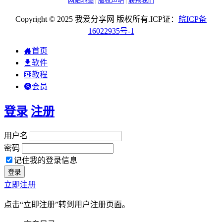
网站地图
|
版权声明
|
联系我们
Copyright © 2025 我爱分享网 版权所有.ICP证：
皖
ICP
备
16022935
号-1
首页
软件
教程
会员
登录
注册
用户名
密码
记住我的登录信息
立即注册
点击“立即注册”转到用户注册页面。