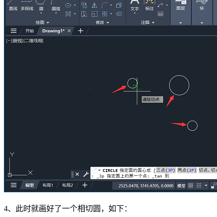
4、此时就画好了一个相切圆，如下：