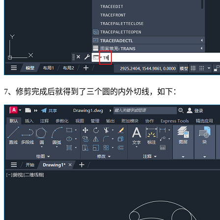
7、修剪完成后就得到了三个圆的内外切线，如下：