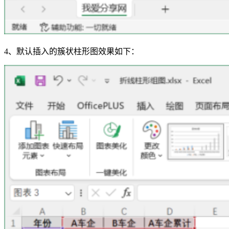
4、默认插入的簇状柱形图效果如下：