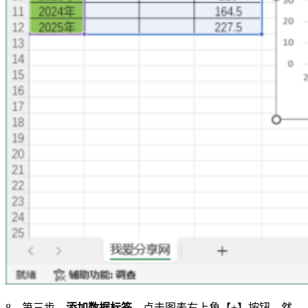
8、第三步，
添加数据标签
，点击图表右上角【+】按钮，然