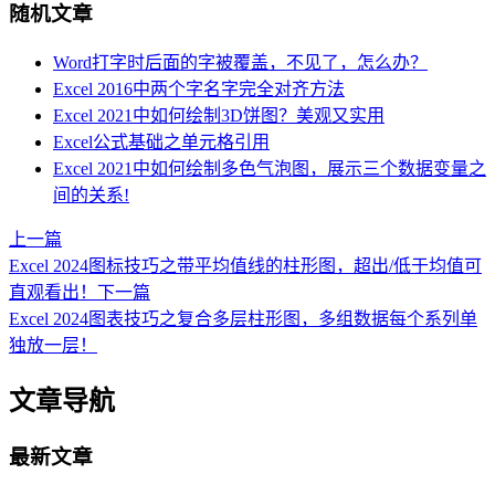
随机文章
Word打字时后面的字被覆盖，不见了，怎么办？
Excel 2016中两个字名字完全对齐方法
Excel 2021中如何绘制3D饼图？美观又实用
Excel公式基础之单元格引用
Excel 2021中如何绘制多色气泡图，展示三个数据变量之
间的关系!
上一篇
Excel 2024图标技巧之带平均值线的柱形图，超出/低于均值可
直观看出！
下一篇
Excel 2024图表技巧之复合多层柱形图，多组数据每个系列单
独放一层！
文章导航
最新文章