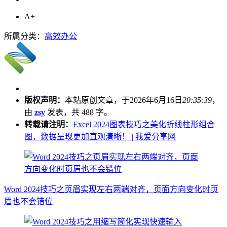
A+
所属分类：
高效办公
版权声明：
本站原创文章，于2026年6月16日
20:35:39
，
由
zsy
发表，共 488 字。
转载请注明：
Excel 2024图表技巧之美化折线柱形组合
图，数据呈现更加直观清晰！ | 我爱分享网
Word 2024技巧之页眉实现左右两端对齐，页面方向变化时页
眉也不会错位