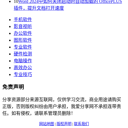
10
Word 2024中如何关闭启动时自动加载的 OfficePLUS
插件，提升文档打开速度
手机软件
影音视听
办公软件
图形软件
专业软件
硬件检测
电脑操作
高效办公
专业技巧
免责声明
分享资源部分来源互联网，仅供学习交流，商业用途请购买
正版，否则版权纠纷由用户承担，我爱分享网不承担连带责
任。如有侵权，请联系管理员删除！
网站地图
|
版权声明
|
联系我们