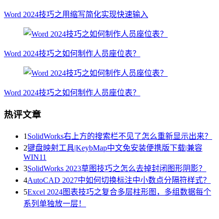
Word 2024技巧之用缩写简化实现快速输入
Word 2024技巧之如何制作人员座位表？
Word 2024技巧之如何制作人员座位表？
热评文章
1
SolidWorks右上方的搜索栏不见了怎么重新显示出来？
2
键盘映射工具|KeybMap中文免安装便携版下载|兼容
WIN11
3
SolidWorks 2023草图技巧之怎么去掉封闭图形阴影？
4
AutoCAD 2027中如何切换标注中小数点分隔符样式？
5
Excel 2024图表技巧之复合多层柱形图，多组数据每个
系列单独放一层！