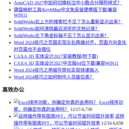
AutoCAD 2027中如何切换标注中小数点分隔符样式？
键盘映射工具|KeybMap中文免安装便携版下载|兼容
WIN11
SolidWorks右上方的搜索栏不见了怎么重新显示出来？
SolidWorks如何清除最近浏览的文档记录？
SolidWorks左下角坐标轴不见了怎么显示出来？
Word 2024技巧之页眉实现左右两端对齐，页面方向变化
时页眉也不会错位
CAXA 3D 实体设计2027安装教程(附下载)
CAXA 3D 实体设计2027中文版64位下载|兼容WIN11
Word 2024技巧之用缩写简化实现快速输入
Word 2024技巧之如何制作人员座位表？
高效办公
Excel排序功
能，你确定你真的会用吗？
12/15
6,730
这样
操作带有图表PPT，可以节省时间提升效率
12/16
6,658