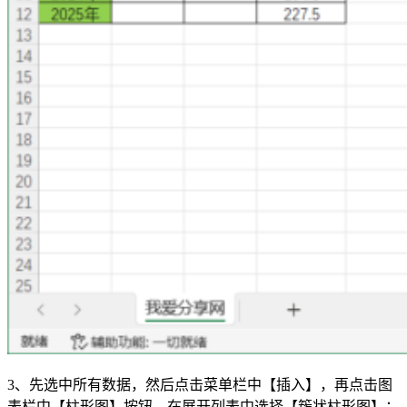
3、先选中所有数据，然后点击菜单栏中【插入】，再点击图
表栏中【柱形图】按钮，在展开列表中选择【簇状柱形图】；